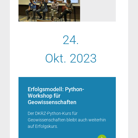
24.
Okt. 2023
Erfolgsmodell: Python-
Workshop für
Geowissenschaften
Der DKRZ-Python-Kurs für
Geowissenschaften bleibt auch weiterhin
auf Erfolgskurs.