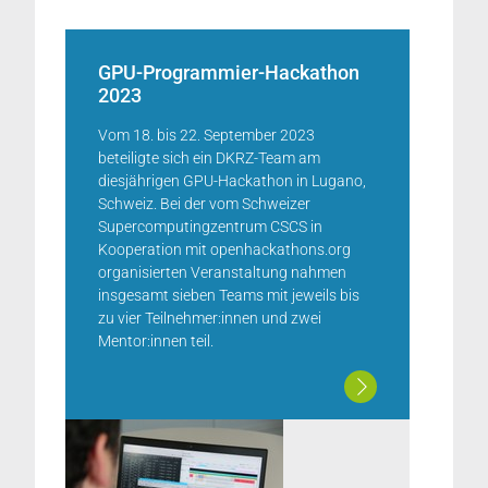
GPU-Programmier-Hackathon
2023
Vom 18. bis 22. September 2023
beteiligte sich ein DKRZ-Team am
diesjährigen GPU-Hackathon in Lugano,
Schweiz. Bei der vom Schweizer
Supercomputingzentrum CSCS in
Kooperation mit openhackathons.org
organisierten Veranstaltung nahmen
insgesamt sieben Teams mit jeweils bis
zu vier Teilnehmer:innen und zwei
Mentor:innen teil.