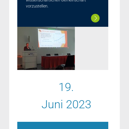
wissenschaftlichen Gemeinschaft
vorzustellen.
19.
Juni 2023