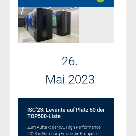
26.
Mai 2023
ISC’23: Levante auf Platz 60 der
TOP500-Liste
Zum Auftakt der ISC High Performance
2023 in Hamburg wurde die Frühjahrs-