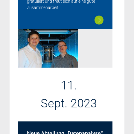
gratuliert und freut sich auf eine gute
Zusammenarbeit.
11.
Sept. 2023
Neue Abteilung „Datenanalyse“