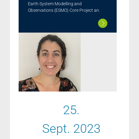
Earth System Modelling and
Observations (ESMO) Core Project an.
25.
Sept. 2023