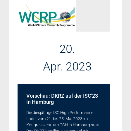
20.
Apr. 2023
Vorschau: DKRZ auf der ISC'23
in Hamburg
Die diesjährige ISC High Performance
findet vom 21. bis 25. Mai 2023 im
Kongresszentrum CCH in Hamburg statt.