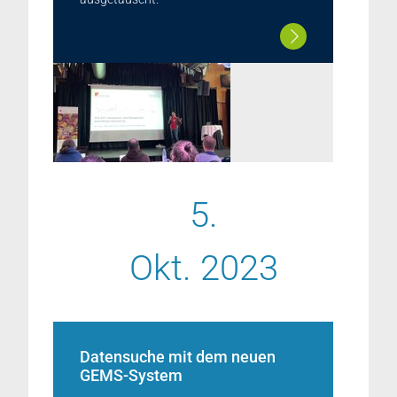
5.
Okt. 2023
Datensuche mit dem neuen
GEMS-System