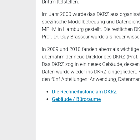
Drittmittelstellen.
Im Jahr 2000 wurde das DKRZ aus organisato
spezifische Modellbetreuung und Datendien
MPI-M in Hamburg gestellt. Die restlichen D
Prof. Dr. Guy Brasseur wurde als neuer wisse
In 2009 und 2010 fanden abermals wichtige 
übernahm der neue Direktor des DKRZ (Prof. 
Das DKRZ zog in ein neues Gebäude, dessen
Daten wurde wieder ins DKRZ eingegliedert. He
den fünf Abteilungen: Anwendung, Datenma
Die Rechnerhistorie am DKRZ
Gebäude / Büroräume