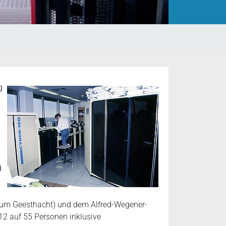
g
d
,
rum Geesthacht) und dem Alfred-Wegener-
 12 auf 55 Personen inklusive