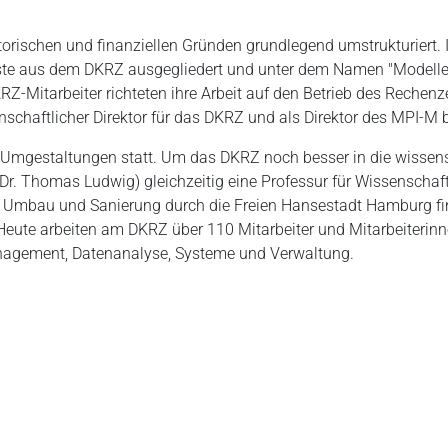
rischen und finanziellen Gründen grundlegend umstrukturiert.
ste aus dem DKRZ ausgegliedert und unter dem Namen "Modelle 
KRZ-Mitarbeiter richteten ihre Arbeit auf den Betrieb des Reche
nschaftlicher Direktor für das DKRZ und als Direktor des MPI-M 
Umgestaltungen statt. Um das DKRZ noch besser in die wissensc
Dr. Thomas Ludwig) gleichzeitig eine Professur für Wissenschaf
 Umbau und Sanierung durch die Freien Hansestadt Hamburg fin
ute arbeiten am DKRZ über 110 Mitarbeiter und Mitarbeiterinnen (
nagement, Datenanalyse, Systeme und Verwaltung.