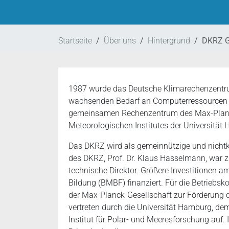
Startseite
Über uns
Hintergrund
DKRZ G
1987 wurde das Deutsche Klimarechenzentrum
wachsenden Bedarf an Computerressourcen 
gemeinsamen Rechenzentrum des Max-Planck-
Meteorologischen Institutes der Universität
Das DKRZ wird als gemeinnützige und nichtk
des DKRZ, Prof. Dr. Klaus Hasselmann, war z
technische Direktor. Größere Investitionen
Bildung (BMBF) finanziert. Für die Betrieb
der Max-Planck-Gesellschaft zur Förderung 
vertreten durch die Universität Hamburg, 
Institut für Polar- und Meeresforschung auf. 