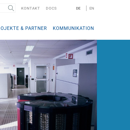
KONTAKT
DOCS
DE
EN
ROJEKTE & PARTNER
KOMMUNIKATION