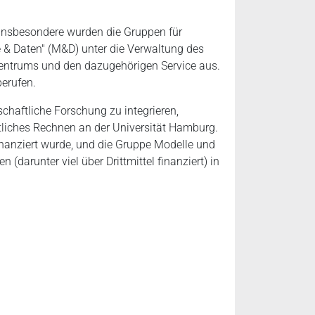
 Insbesondere wurden die Gruppen für
& Daten" (M&D) unter die Verwaltung des
nzentrums und den dazugehörigen Service aus.
berufen.
haftliche Forschung zu integrieren,
tliches Rechnen an der Universität Hamburg.
anziert wurde, und die Gruppe Modelle und
darunter viel über Drittmittel finanziert) in