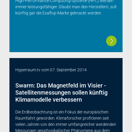
High-Performance-Computing-Systeme (HPC) werden
immer leistungsfähiger. Glaubt man den Herstellern, soll
künftig gar die Exaflop-Marke geknackt werden.
Hyperraum.tv
vom
07. September 2014
Swarm: Das Magnetfeld im Visier -
Satellitenmessungen sollen künftig
Klimamodelle verbessern
Die Erdbeobachtung ist ein Fokus der europäischen
Raumfahrt geworden. Klimaforscher profitieren seit
vielen Jahren von den immer umfangreicher werdenden
Messungen geophysikalischer Phänomene aus dem