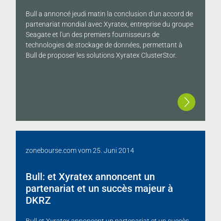
Bull a annoncé jeudi matin la conclusion d'un accord de
partenariat mondial avec Xyratex, entreprise du groupe
Seagate et l'un des premiers fournisseurs de
technologies de stockage de données, permettant à
Bull de proposer les solutions Xyratex ClusterStor.
zonebourse.com
vom
25. Juni 2014
Bull: et Xyratex annoncent un
partenariat et un succès majeur à
DKRZ