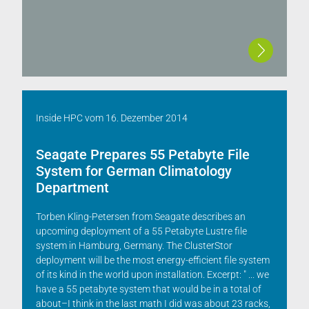
Inside HPC
vom
16. Dezember 2014
Seagate Prepares 55 Petabyte File
System for German Climatology
Department
Torben Kling-Petersen from Seagate describes an
upcoming deployment of a 55 Petabyte Lustre file
system in Hamburg, Germany. The ClusterStor
deployment will be the most energy-efficient file system
of its kind in the world upon installation. Excerpt: " ... we
have a 55 petabyte system that would be in a total of
about–I think in the last math I did was about 23 racks,