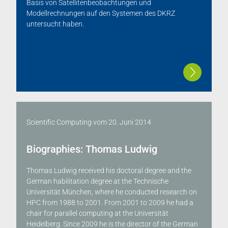
Basis von Satellitenbeobachtungen und
Modellrechnungen auf den Systemen des DKRZ
untersucht haben.
Scientific Computing
vom
20. Juni 2014
Biographies: Thomas Ludwig
Thomas Ludwig received his doctoral degree and the
German habilitation degree at the Technische
Universität München, where he conducted research on
HPC from 1988 to 2001. From 2001 to 2009 he had a
chair for parallel computing at the Universität
Heidelberg. Since 2009 he is the director of the German