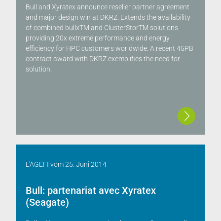
Bull and Xyratex announce reseller partner agreement
and major design win at DKRZ. Extends the availability
of combined bullxTM and ClusterStorTM solutions
providing 20x extreme performance and energy
efficiency for HPC customers worldwide. A recent 45PB
contract award with DKRZ exemplifies the need for
solution.
L'AGEFI
vom
25. Juni 2014
Bull: partenariat avec Xyratex
(Seagate)