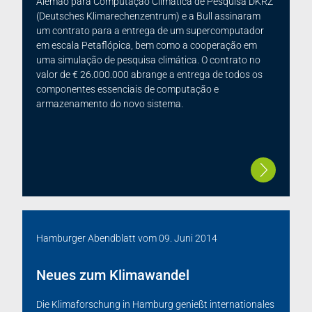
Alemão para Computação Climática de Pesquisa DKRZ
(Deutsches Klimarechenzentrum) e a Bull assinaram
um contrato para a entrega de um supercomputador
em escala Petaflópica, bem como a cooperação em
uma simulação de pesquisa climática. O contrato no
valor de € 26.000.000 abrange a entrega de todos os
componentes essenciais de computação e
armazenamento do novo sistema.
Hamburger Abendblatt
vom
09. Juni 2014
Neues zum Klimawandel
Die Klimaforschung in Hamburg genießt internationales