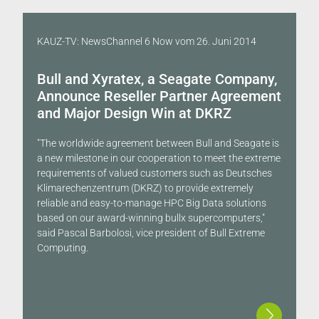
KAUZ-TV: NewsChannel 6 Now
vom
26. Juni 2014
Bull and Xyratex, a Seagate Company,
Announce Reseller Partner Agreement
and Major Design Win at DKRZ
"The worldwide agreement between Bull and Seagate is
a new milestone in our cooperation to meet the extreme
requirements of valued customers such as Deutsches
Klimarechenzentrum (DKRZ) to provide extremely
reliable and easy-to-manage HPC Big Data solutions
based on our award-winning bullx supercomputers,"
said Pascal Barbolosi, vice president of Bull Extreme
Computing.