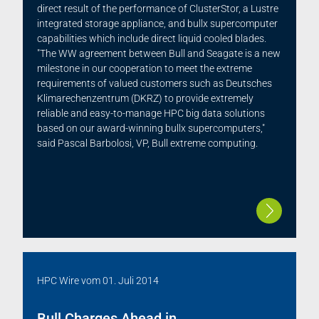
direct result of the performance of ClusterStor, a Lustre
integrated storage appliance, and bullx supercomputer
capabilities which include direct liquid cooled blades.
"The WW agreement between Bull and Seagate is a new
milestone in our cooperation to meet the extreme
requirements of valued customers such as Deutsches
Klimarechenzentrum (DKRZ) to provide extremely
reliable and easy-to-manage HPC big data solutions
based on our award-winning bullx supercomputers,"
said Pascal Barbolosi, VP, Bull extreme computing.
HPC Wire
vom
01. Juli 2014
Bull Charges Ahead in