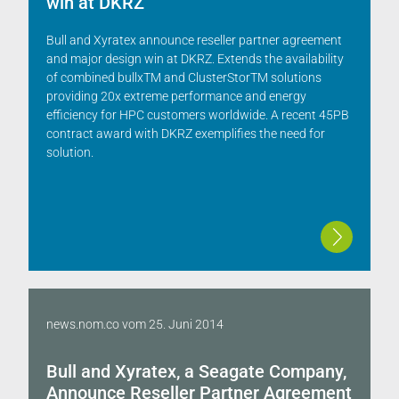
win at DKRZ
Bull and Xyratex announce reseller partner agreement
and major design win at DKRZ. Extends the availability
of combined bullxTM and ClusterStorTM solutions
providing 20x extreme performance and energy
efficiency for HPC customers worldwide. A recent 45PB
contract award with DKRZ exemplifies the need for
solution.
news.nom.co
vom
25. Juni 2014
Bull and Xyratex, a Seagate Company,
Announce Reseller Partner Agreement