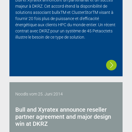
Bull et Xyratex annoncent un partenariat et un succès
majeur à DKRZ. Cet accord étend la disponibilité de
solutions associant bullxTM et ClusterStorTM visant à
fournir 20 fois plus de puissance et d'efficacité
énergétique aux clients HPC du monde entier. Un récent
contrat avec DKRZ pour un système de 45 Petaoctets
illustre le besoin de ce type de solution.
Noodls
vom
25. Juni 2014
Bull and Xyratex announce reseller
partner agreement and major design
win at DKRZ