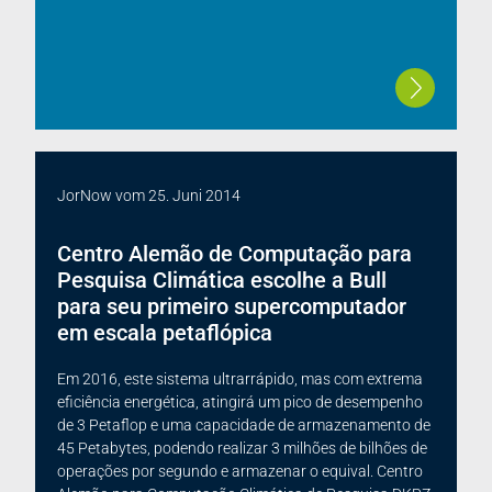
JorNow
vom
25. Juni 2014
Centro Alemão de Computação para
Pesquisa Climática escolhe a Bull
para seu primeiro supercomputador
em escala petaflópica
Em 2016, este sistema ultrarrápido, mas com extrema
eficiência energética, atingirá um pico de desempenho
de 3 Petaflop e uma capacidade de armazenamento de
45 Petabytes, podendo realizar 3 milhões de bilhões de
operações por segundo e armazenar o equival. Centro