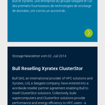
Bull et Xyratex, une entreprise du groupe Seagate et l'un
des premiers fournisseurs de technologies de stockage
de données, ont conclu un accord de...
Storage Newsletter
vom
02. Juli 2014
Bull Reselling Xyratex ClusterStor
Bull SAS, an international provider of HPC solutions and
Xyratex, Ltd, a Seagate company, have entered into a
wordwide reseller partner agreement enabling Bull to
resell ClusterStor solutions. Collectively, bullx
supercomputers and ClusterStor solutions provide
performance and energy efficiency to HPC users - a