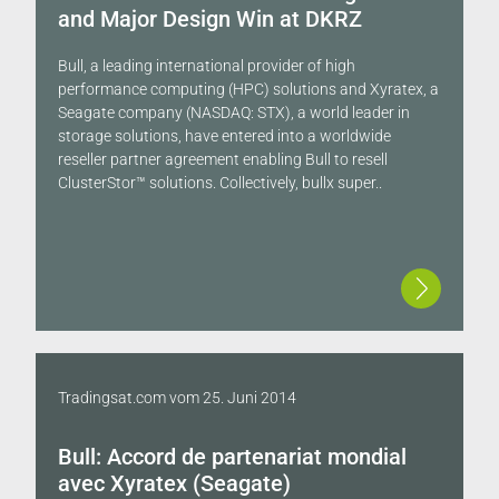
and Major Design Win at DKRZ
Bull, a leading international provider of high
performance computing (HPC) solutions and Xyratex, a
Seagate company (NASDAQ: STX), a world leader in
storage solutions, have entered into a worldwide
reseller partner agreement enabling Bull to resell
ClusterStor™ solutions. Collectively, bullx super..
Tradingsat.com
vom
25. Juni 2014
Bull: Accord de partenariat mondial
avec Xyratex (Seagate)