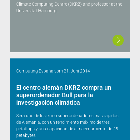
Climate Computing Centre (DKRZ) and professor at the
Universität Hamburg...
Computing España
vom
21. Juni 2014
El centro alemán DKRZ compra un
superordenador Bull para la
investigación climática
Será uno de los cinco superordenadores más rápidos
de Alemania, con un rendimiento máximo de tres
petaflops y una capacidad de almacenamiento de 45
petabytes.