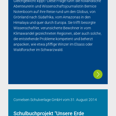
Gleichgewicht kippt? Diese Frage führt die holländische
Abenteurerin und Wissenschaftsjournalistin Bernice
Notenboom auf ihre Reise rund um den Globus, von
Grönland nach Südafrika, vom Amazonas in den
Himalaya und quer durch Europa. Sie trifft besorgte
Wissenschaftler, verunsicherte Bewohner in vom
Klimawandel gezeichneten Regionen, aber auch solche,
die entstehende Probleme kompetent und beherzt
anpacken, wie etwa pfiffige Winzer im Elsass oder
Waldforscher im Schwarzwald.
Cornelsen Schulverlage GmbH
vom
31. August 2014
Schulbuchprojekt "Unsere Erde