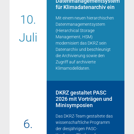
Datenmanagementsystem
für Klimadatenarchiv ein
10.
Mit einem neuen hierarchischen
Datenmanagementsystem
(Hierarchical Storage
Juli
Management, HSM)
modernisiert das DKRZ sein
Datenarchiv und beschleunigt
die Archivierung sowie den
Zugriff auf archivierte
Klimamodelldaten.
DKRZ gestaltet PASC
2026 mit Vorträgen und
Minisymposien
Das DKRZ-Team gestaltete das
6.
wissenschaftliche Programm
der diesjährigen PASC-