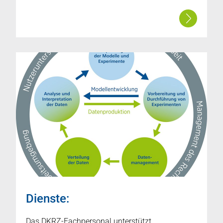
Dienste:
Das DKRZ-Fachpersonal unterstützt