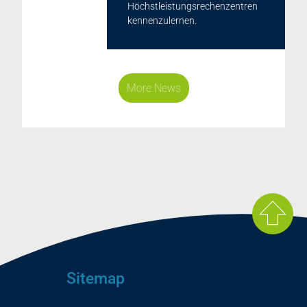
Höchstleistungsrechenzentren
kennenzulernen.
More News
Sitemap