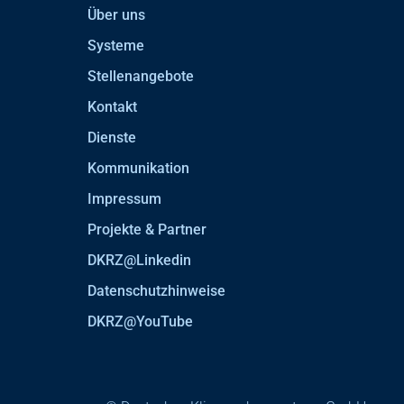
Über uns
Systeme
Stellenangebote
Kontakt
Dienste
Kommunikation
Impressum
Projekte & Partner
DKRZ@Linkedin
Datenschutzhinweise
DKRZ@YouTube