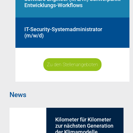
Entwicklungs-Workflows
IT-Security-Systemadministrator
(m/w/d)
Zu den Stellenangeboten
News
Kilometer für Kilometer
zur nächsten Generation
der Klimamodelle