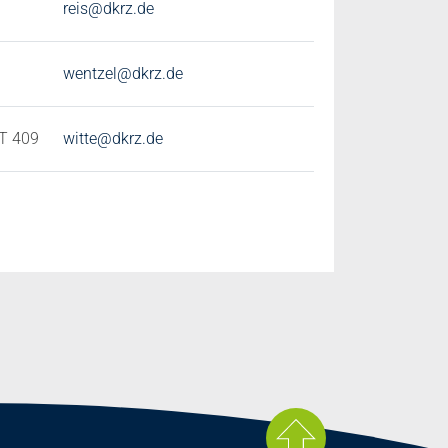
reis@dkrz.de
wentzel@dkrz.de
T 409
witte@dkrz.de