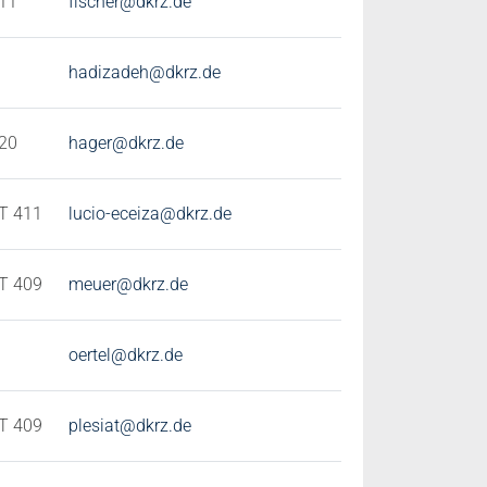
11
fischer@dkrz.de
hadizadeh@dkrz.de
20
hager@dkrz.de
T 411
lucio-eceiza@dkrz.de
T 409
meuer@dkrz.de
oertel@dkrz.de
T 409
plesiat@dkrz.de