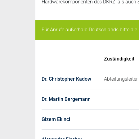
Hardwarekomponenten des DKRZ, als auch So
Für Anrufe außerhalb Deutschlands bitte die
Zuständigkeit
Dr. Christopher Kadow
Abteilungsleiter
Dr. Martin Bergemann
Gizem Ekinci