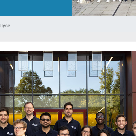
alyse