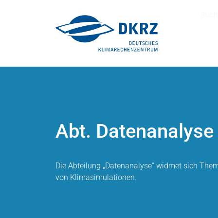
Such
Abt. Datenanalyse
Die Abteilung „Datenanalyse“ widmet sich The
von Klimasimulationen.