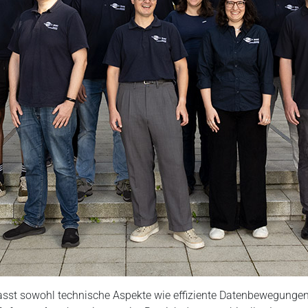
st sowohl technische Aspekte wie effiziente Datenbewegungen 