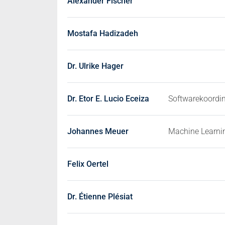
Alexander Fischer
Mostafa Hadizadeh
Dr. Ulrike Hager
Dr. Etor E. Lucio Eceiza
Softwarekoordin
Johannes Meuer
Machine Learni
Felix Oertel
Dr. Étienne Plésiat