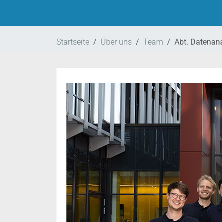
Startseite
Über uns
Team
Abt. Datenan