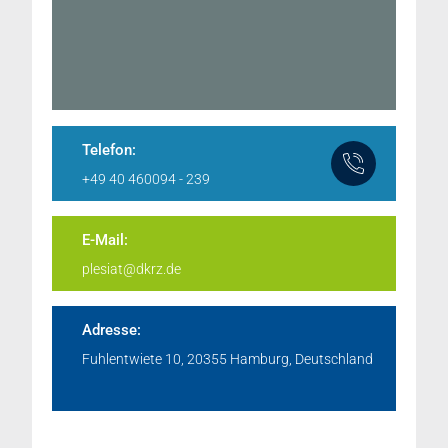
Telefon:
+49 40 460094 - 239
E-Mail:
plesiat@dkrz.de
Adresse:
Fuhlentwiete 10, 20355 Hamburg, Deutschland