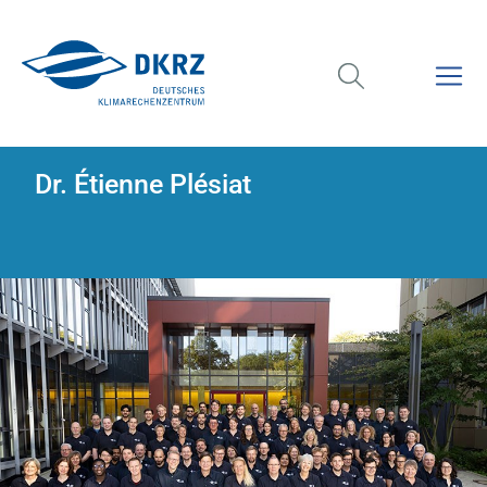
Dr. Étienne Plésiat