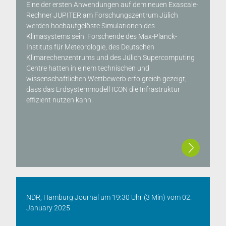
Eine der ersten Anwendungen auf dem neuen Exascale-
Rechner JUPITER am Forschungszentrum Jülich
werden hochaufgelöste Simulationen des
Klimasystems sein. Forschende des Max-Planck-
Instituts für Meteorologie, des Deutschen
Klimarechenzentrums und des Jülich Supercomputing
Centre hatten in einem technischen und
wissenschaftlichen Wettbewerb erfolgreich gezeigt,
dass das Erdsystemmodell ICON die Infrastruktur
effizient nutzen kann.
NDR, Hamburg Journal um 19:30 Uhr (3 Min)
vom
02.
January 2025