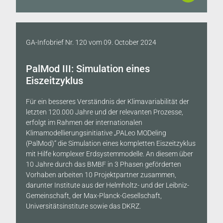
GA-Infobrief Nr. 120
vom
09. October 2024
PalMod III: Simulation eines
Eiszeitzyklus
Für ein besseres Verständnis der Klimavariabilität der
letzten 120.000 Jahre und der relevanten Prozesse,
erfolgt im Rahmen der internationalen
Klimamodellierungsinitiative „PALeo MODeling
(PalMod)“ die Simulation eines kompletten Eiszeitzyklus
mit Hilfe komplexer Erdsystemmodelle. An diesem über
10 Jahre durch das BMBF in 3 Phasen geförderten
Vorhaben arbeiten 10 Projektpartner zusammen,
darunter Institute aus der Helmholtz- und der Leibniz-
Gemeinschaft, der Max-Planck-Gesellschaft,
Universitätsinstitute sowie das DKRZ.