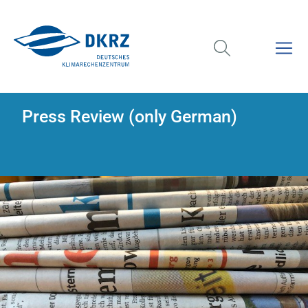
Press Review (only German)