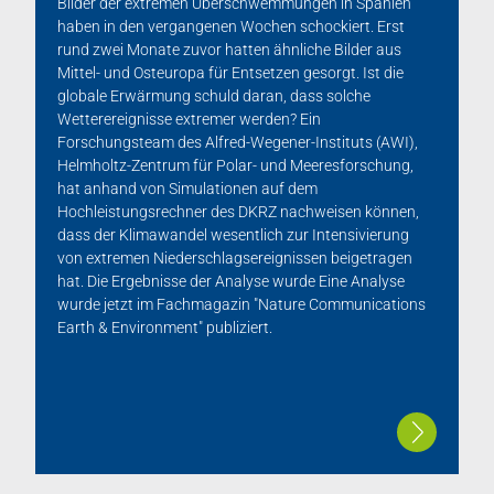
Bilder der extremen Überschwemmungen in Spanien
haben in den vergangenen Wochen schockiert. Erst
rund zwei Monate zuvor hatten ähnliche Bilder aus
Mittel- und Osteuropa für Entsetzen gesorgt. Ist die
globale Erwärmung schuld daran, dass solche
Wetterereignisse extremer werden? Ein
Forschungsteam des Alfred-Wegener-Instituts (AWI),
Helmholtz-Zentrum für Polar- und Meeresforschung,
hat anhand von Simulationen auf dem
Hochleistungsrechner des DKRZ nachweisen können,
dass der Klimawandel wesentlich zur Intensivierung
von extremen Niederschlagsereignissen beigetragen
hat. Die Ergebnisse der Analyse wurde Eine Analyse
wurde jetzt im Fachmagazin "Nature Communications
Earth & Environment" publiziert.