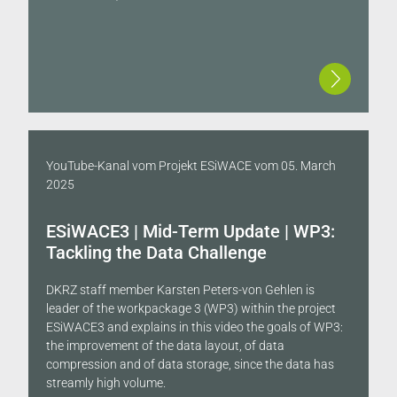
YouTube-Kanal vom Projekt ESiWACE
vom
05. March
2025
ESiWACE3 | Mid-Term Update | WP3:
Tackling the Data Challenge
DKRZ staff member Karsten Peters-von Gehlen is
leader of the workpackage 3 (WP3) within the project
ESiWACE3 and explains in this video the goals of WP3:
the improvement of the data layout, of data
compression and of data storage, since the data has
streamly high volume.