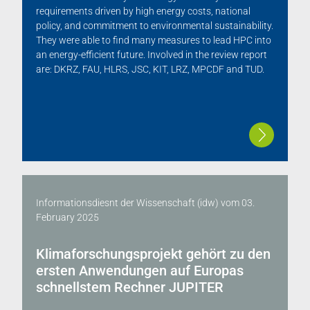
requirements driven by high energy costs, national
policy, and commitment to environmental sustainability.
They were able to find many measures to lead HPC into
an energy-efficient future. Involved in the review report
are: DKRZ, FAU, HLRS, JSC, KIT, LRZ, MPCDF and TUD.
Informationsdiesnt der Wissenschaft (idw)
vom
03.
February 2025
Klimaforschungsprojekt gehört zu den
ersten Anwendungen auf Europas
schnellstem Rechner JUPITER