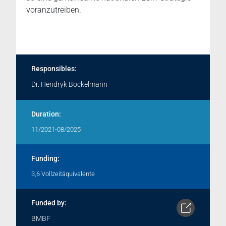
voranzutreiben.
Responsibles:
Dr. Hendryk Bockelmann
Duration:
11/2021-08/2025
Funding:
3,6 Vollzeitäquivalente
Funded by:
BMBF