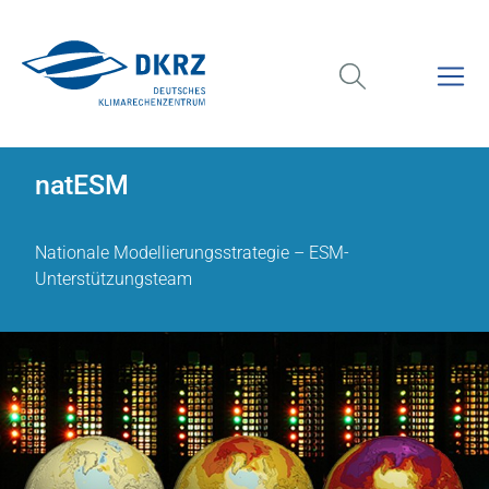
natESM
Nationale Modellierungsstrategie – ESM-
Unterstützungsteam