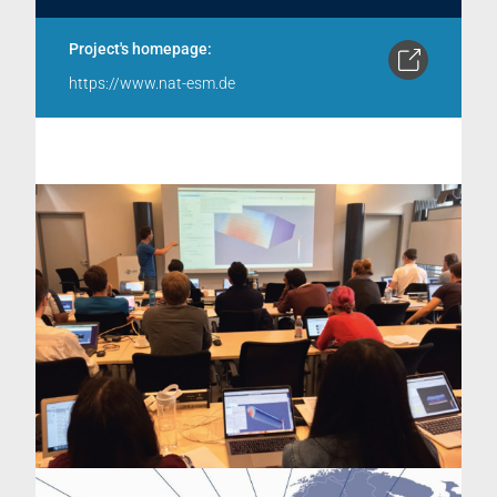
Project's homepage:
https://www.nat-esm.de