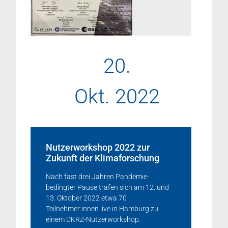
20.
Okt. 2022
Nutzerworkshop 2022 zur
Zukunft der Klimaforschung
Nach fast drei Jahren Pandemie-
bedingter Pause trafen sich am 12. und
13. Oktober 2022 etwa 70
Teilnehmer:innen live in Hamburg zu
einem DKRZ-Nutzerworkshop.