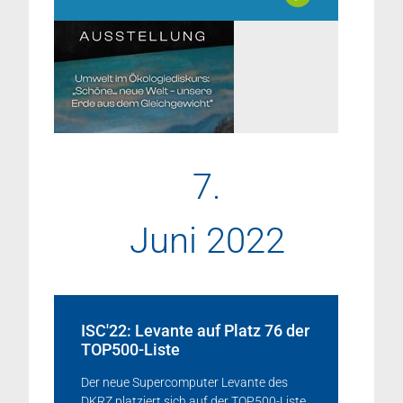
7.
Juni 2022
ISC'22: Levante auf Platz 76 der
TOP500-Liste
Der neue Supercomputer Levante des
DKRZ platziert sich auf der TOP500-Liste