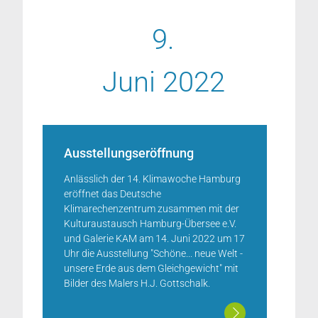
9.
Juni 2022
Ausstellungseröffnung
Anlässlich der 14. Klimawoche Hamburg
eröffnet das Deutsche
Klimarechenzentrum zusammen mit der
Kulturaustausch Hamburg-Übersee e.V.
und Galerie KAM am 14. Juni 2022 um 17
Uhr die Ausstellung "Schöne... neue Welt -
unsere Erde aus dem Gleichgewicht" mit
Bilder des Malers H.J. Gottschalk.