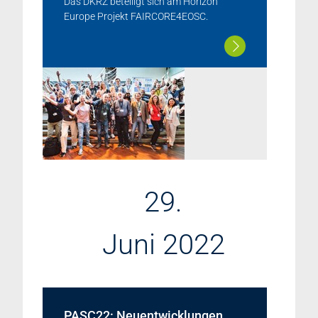
Das DKRZ beteiligt sich am Horizon
Europe Projekt FAIRCORE4EOSC.
29.
Juni 2022
PASC22: Neuentwicklungen