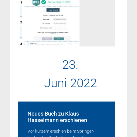
23.
Juni 2022
Neues Buch zu Klaus
Hasselmann erschienen
Vor kurzem erschien beim Springer-