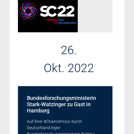
26.
Okt. 2022
Bundesforschungsministerin
Stark-Watzinger zu Gast in
Hamburg
Auf ihrer #Chancentour durch
Deutschland legte