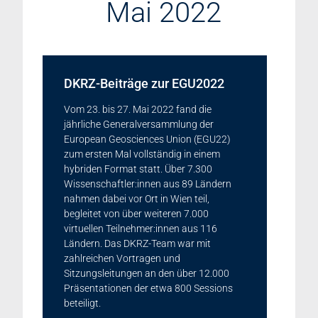
Mai 2022
DKRZ-Beiträge zur EGU2022
Vom 23. bis 27. Mai 2022 fand die
jährliche Generalversammlung der
European Geosciences Union (EGU22)
zum ersten Mal vollständig in einem
hybriden Format statt. Über 7.300
Wissenschaftler:innen aus 89 Ländern
nahmen dabei vor Ort in Wien teil,
begleitet von über weiteren 7.000
virtuellen Teilnehmer:innen aus 116
Ländern. Das DKRZ-Team war mit
zahlreichen Vortragen und
Sitzungsleitungen an den über 12.000
Präsentationen der etwa 800 Sessions
beteiligt.