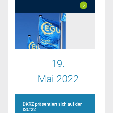
19.
Mai 2022
DKRZ präsentiert sich auf der
ISC‘22