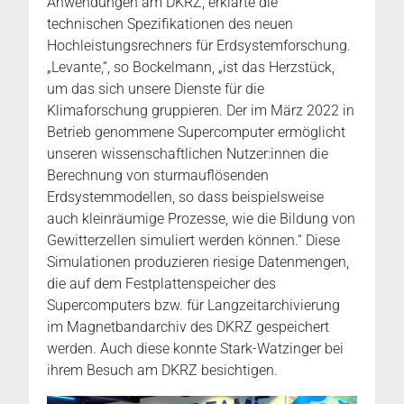
Anwendungen am DKRZ, erklärte die
technischen Spezifikationen des neuen
Hochleistungsrechners für Erdsystemforschung.
„Levante,“, so Bockelmann, „ist das Herzstück,
um das sich unsere Dienste für die
Klimaforschung gruppieren. Der im März 2022 in
Betrieb genommene Supercomputer ermöglicht
unseren wissenschaftlichen Nutzer:innen die
Berechnung von sturmauflösenden
Erdsystemmodellen, so dass beispielsweise
auch kleinräumige Prozesse, wie die Bildung von
Gewitterzellen simuliert werden können.“ Diese
Simulationen produzieren riesige Datenmengen,
die auf dem Festplattenspeicher des
Supercomputers bzw. für Langzeitarchivierung
im Magnetbandarchiv des DKRZ gespeichert
werden. Auch diese konnte Stark-Watzinger bei
ihrem Besuch am DKRZ besichtigen.