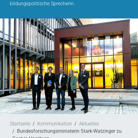
bildungspolitische Sprecherin.
Startseite
Kommunikation
Aktuelles
Bundesforschungsministerin Stark-Watzinger zu