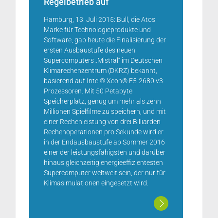
Regelbetrieb auf
Hamburg, 13. Juli 2015: Bull, die Atos
Marke für Technologieprodukte und
Software, gab heute die Finalisierung der
ersten Ausbaustufe des neuen
Supercomputers „Mistral“ im Deutschen
Klimarechenzentrum (DKRZ) bekannt,
basierend auf Intel® Xeon® E5-2680 v3
Prozessoren. Mit 50 Petabyte
Speicherplatz, genug um mehr als zehn
Millionen Spielfilme zu speichern, und mit
einer Rechenleistung von drei Billiarden
Rechenoperationen pro Sekunde wird er
in der Endausbaustufe ab Sommer 2016
einer der leistungsfähigsten und darüber
hinaus gleichzeitig energieeffizientesten
Supercomputer weltweit sein, der nur für
Klimasimulationen eingesetzt wird.