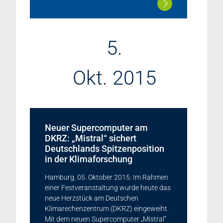
5.
Okt. 2015
Neuer Supercomputer am
DKRZ: „Mistral“ sichert
Deutschlands Spitzenposition
in der Klimaforschung
Hamburg, 05. Oktober 2015: Im Rahmen
einer Festveranstaltung wurde heute das
neue Herzstück am Deutschen
Klimarechenzentrum (DKRZ) eingeweiht.
Mit dem neuen Supercomputer „Mistral“