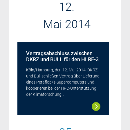
12.
Mai 2014
Vertragsabschluss zwischen
DKRZ und BULL für den HLRE-3
Köln/Hamburg, den 12. Mai 2014: DKRZ
und Bull schließen Vertrag über Lieferung
eines Petaflop/s-Supercomputers und
kooperieren bei der HPC-Unterstützung
der Klimaforschung...