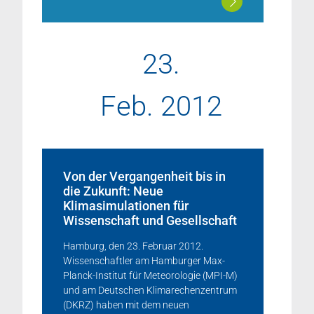
23.
Feb. 2012
Von der Vergangenheit bis in
die Zukunft: Neue
Klimasimulationen für
Wissenschaft und Gesellschaft
Hamburg, den 23. Februar 2012.
Wissenschaftler am Hamburger Max-
Planck-Institut für Meteorologie (MPI-M)
und am Deutschen Klimarechenzentrum
(DKRZ) haben mit dem neuen