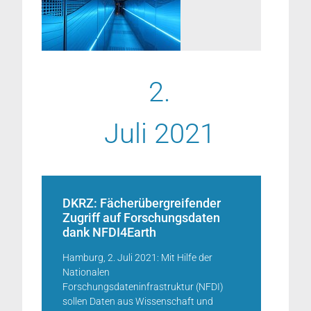
2.
Juli 2021
DKRZ: Fächerübergreifender
Zugriff auf Forschungsdaten
dank NFDI4Earth
Hamburg, 2. Juli 2021: Mit Hilfe der
Nationalen
Forschungsdateninfrastruktur (NFDI)
sollen Daten aus Wissenschaft und