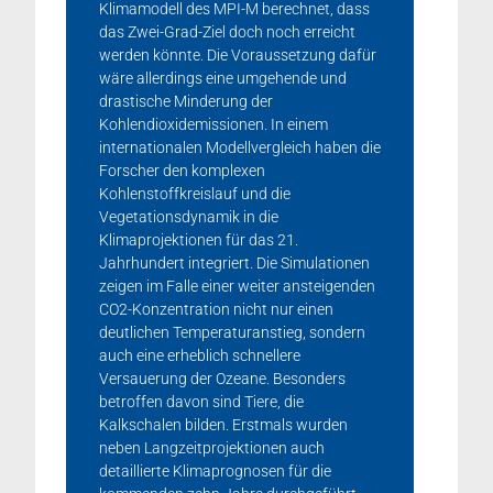
Klimamodell des MPI-M berechnet, dass
das Zwei-Grad-Ziel doch noch erreicht
werden könnte. Die Voraussetzung dafür
wäre allerdings eine umgehende und
drastische Minderung der
Kohlendioxidemissionen. In einem
internationalen Modellvergleich haben die
Forscher den komplexen
Kohlenstoffkreislauf und die
Vegetationsdynamik in die
Klimaprojektionen für das 21.
Jahrhundert integriert. Die Simulationen
zeigen im Falle einer weiter ansteigenden
CO2-Konzentration nicht nur einen
deutlichen Temperaturanstieg, sondern
auch eine erheblich schnellere
Versauerung der Ozeane. Besonders
betroffen davon sind Tiere, die
Kalkschalen bilden. Erstmals wurden
neben Langzeitprojektionen auch
detaillierte Klimaprognosen für die