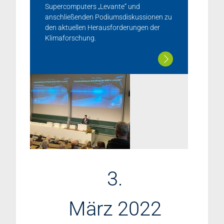
Supercomputers „Levante“ und
anschließenden Podiumsdiskussionen zu
den aktuellen Herausforderungen der
Klimaforschung.
3.
März 2022