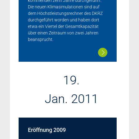
kommenden zehn Jahre durchgeführt.
Die neuen Klimasimulationen sind auf
dem Höchstleistungsrechner des DKRZ
durchgeführt worden und haben dort
etwa ein Viertel der Gesamtkapazität
über einen Zeitraum von zwei Jahren
beansprucht.
19.
Jan. 2011
Eröffnung 2009