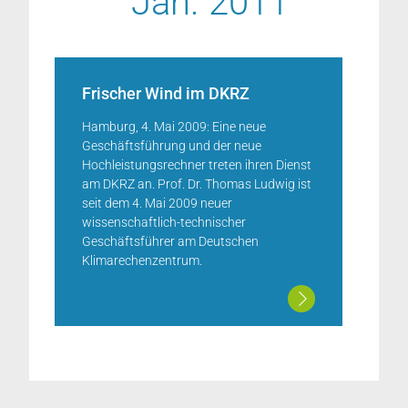
Jan. 2011
Frischer Wind im DKRZ
Hamburg, 4. Mai 2009: Eine neue
Geschäftsführung und der neue
Hochleistungsrechner treten ihren Dienst
am DKRZ an. Prof. Dr. Thomas Ludwig ist
seit dem 4. Mai 2009 neuer
wissenschaftlich-technischer
Geschäftsführer am Deutschen
Klimarechenzentrum.