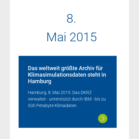
8.
Mai 2015
Das weltweit größte Archiv für
Klimasimulationsdaten steht in
Hamburg
Hamburg, 8. Mai 2015: Das DKRZ
verwaltet - unterstützt durch IBM - bis zu
500 Petabyte Klimadaten