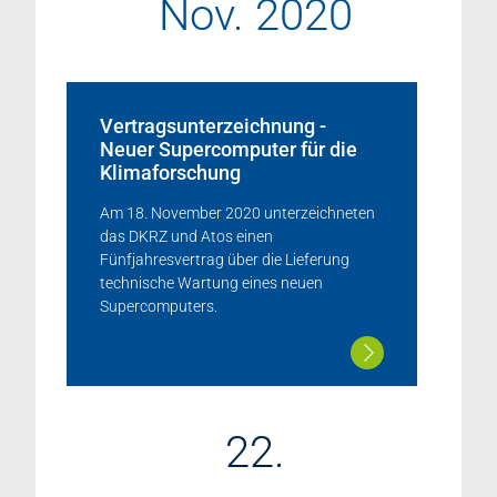
Nov. 2020
Vertragsunterzeichnung -
Neuer Supercomputer für die
Klimaforschung
Am 18. November 2020 unterzeichneten
das DKRZ und Atos einen
Fünfjahresvertrag über die Lieferung
technische Wartung eines neuen
Supercomputers.
22.