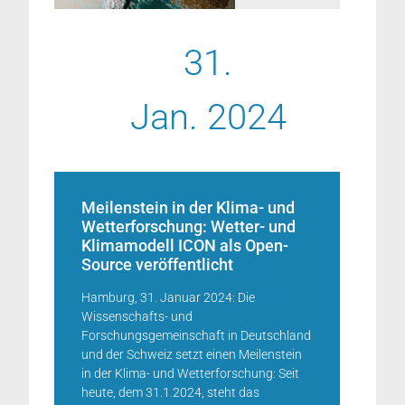
31.
Jan. 2024
Meilenstein in der Klima- und
Wetterforschung: Wetter- und
Klimamodell ICON als Open-
Source veröffentlicht
Hamburg, 31. Januar 2024: Die
Wissenschafts- und
Forschungsgemeinschaft in Deutschland
und der Schweiz setzt einen Meilenstein
in der Klima- und Wetterforschung: Seit
heute, dem 31.1.2024, steht das