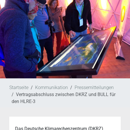
Startseite
Kommunikation
Pressemitteilungen
Vertragsabschluss zwischen DKRZ und BULL für
den HLRE-3
Das Deutsche Klimarechenzentrum (DKRZ)