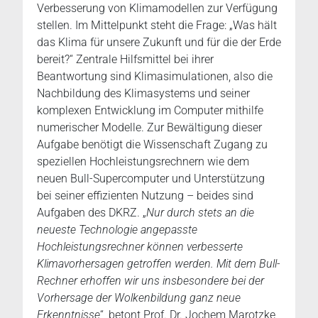
Verbesserung von Klimamodellen zur Verfügung
stellen. Im Mittelpunkt steht die Frage: „Was hält
das Klima für unsere Zukunft und für die der Erde
bereit?“ Zentrale Hilfsmittel bei ihrer
Beantwortung sind Klimasimulationen, also die
Nachbildung des Klimasystems und seiner
komplexen Entwicklung im Computer mithilfe
numerischer Modelle. Zur Bewältigung dieser
Aufgabe benötigt die Wissenschaft Zugang zu
speziellen Hochleistungsrechnern wie dem
neuen Bull-Supercomputer und Unterstützung
bei seiner effizienten Nutzung – beides sind
Aufgaben des DKRZ. „
Nur durch stets an die
neueste Technologie angepasste
Hochleistungsrechner können verbesserte
Klimavorhersagen getroffen werden. Mit dem Bull-
Rechner erhoffen wir uns insbesondere bei der
Vorhersage der Wolkenbildung ganz neue
Erkenntnisse
“, betont Prof. Dr. Jochem Marotzke,