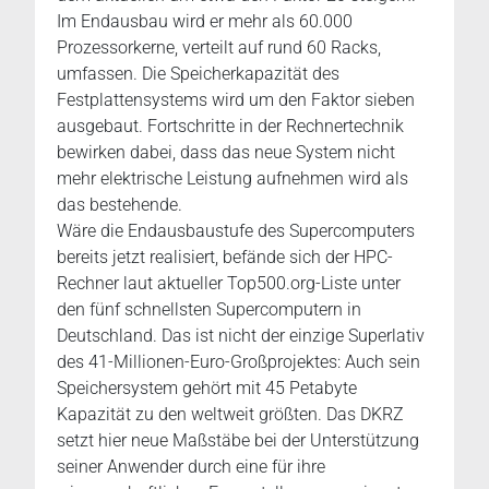
Im Endausbau wird er mehr als 60.000
Prozessorkerne, verteilt auf rund 60 Racks,
umfassen. Die Speicherkapazität des
Festplattensystems wird um den Faktor sieben
ausgebaut. Fortschritte in der Rechnertechnik
bewirken dabei, dass das neue System nicht
mehr elektrische Leistung aufnehmen wird als
das bestehende.
Wäre die Endausbaustufe des Supercomputers
bereits jetzt realisiert, befände sich der HPC-
Rechner laut aktueller Top500.org-Liste unter
den fünf schnellsten Supercomputern in
Deutschland. Das ist nicht der einzige Superlativ
des 41-Millionen-Euro-Großprojektes: Auch sein
Speichersystem gehört mit 45 Petabyte
Kapazität zu den weltweit größten. Das DKRZ
setzt hier neue Maßstäbe bei der Unterstützung
seiner Anwender durch eine für ihre