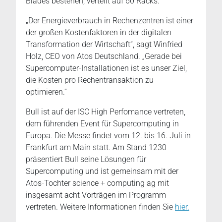
Blades bestehen, verteilt auf 60 Racks.
„Der Energieverbrauch in Rechenzentren ist einer
der großen Kostenfaktoren in der digitalen
Transformation der Wirtschaft“, sagt Winfried
Holz, CEO von Atos Deutschland. „Gerade bei
Supercomputer-Installationen ist es unser Ziel,
die Kosten pro Rechentransaktion zu
optimieren.“
Bull ist auf der ISC High Perfomance vertreten,
dem führenden Event für Supercomputing in
Europa. Die Messe findet vom 12. bis 16. Juli in
Frankfurt am Main statt. Am Stand 1230
präsentiert Bull seine Lösungen für
Supercomputing und ist gemeinsam mit der
Atos-Tochter science + computing ag mit
insgesamt acht Vorträgen im Programm
vertreten. Weitere Informationen finden Sie
hier.