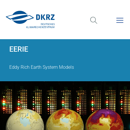
EERIE
Eddy Rich Earth System Models