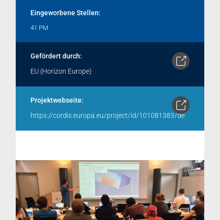
Eingeworbene Stellen:
41 PM
Gefördert durch:
EU (Horizon Europe)
Projektwebseite:
https://cordis.europa.eu/project/id/101081383/de