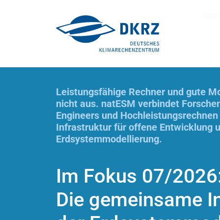
Such
Leistungsfähige Rechner und gute Mod
nicht aus. natESM verbindet Forsche
Engineers und Hochleistungsrechnen
Infrastruktur für offene Entwicklung 
Erdsystemmodellierung.
Im Fokus 07/2026
Die gemeinsame In