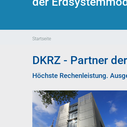
der Erdsystemmod
Startseite
DKRZ - Partner de
Höchste Rechenleistung. Ausg