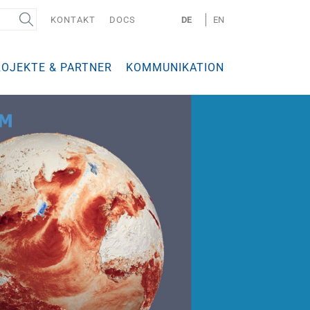
KONTAKT
DOCS
DE
EN
ROJEKTE & PARTNER
KOMMUNIKATION