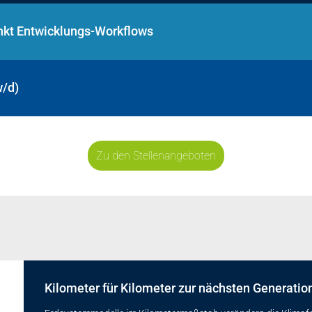
nkt Entwicklungs-Workflows
w/d)
Zu den Stellenangeboten
Kilometer für Kilometer zur nächsten Generati