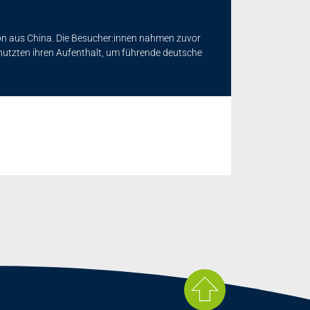
on aus China. Die Besucher:innen nahmen zuvor
nutzten ihren Aufenthalt, um führende deutsche