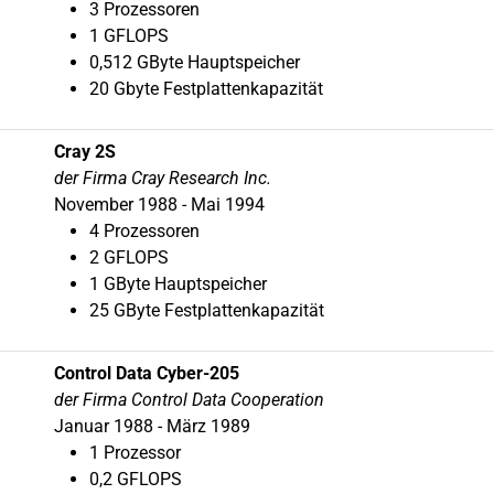
3 Prozessoren
1 GFLOPS
0,512 GByte Hauptspeicher
20 Gbyte Festplattenkapazität
Cray 2S
der Firma Cray Research Inc.
November 1988 - Mai 1994
4 Prozessoren
2 GFLOPS
1 GByte Hauptspeicher
25 GByte Festplattenkapazität
Control Data Cyber-205
der Firma Control Data Cooperation
Januar 1988 - März 1989
1 Prozessor
0,2 GFLOPS