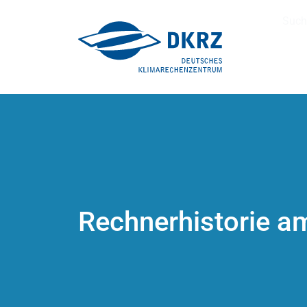
Such
Rechnerhistorie 