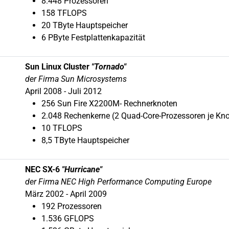
8.448 Prozessoren
158 TFLOPS
20 TByte Hauptspeicher
6 PByte Festplattenkapazität
Sun
Linux Cluster
"Tornado"
der Firma Sun
Microsystems
April 2008 - Juli 2012
256
Sun Fire X2200M- Rechnerknoten
2.048 Rechenkerne (2 Quad-Core-Prozessoren je Kn
10 TFLOPS
8,5 TByte Hauptspeicher
NEC SX-6
"Hurricane"
der Firma NEC High Performance Computing Europe
März 2002 - April 2009
192 Prozessoren
1.536 GFLOPS