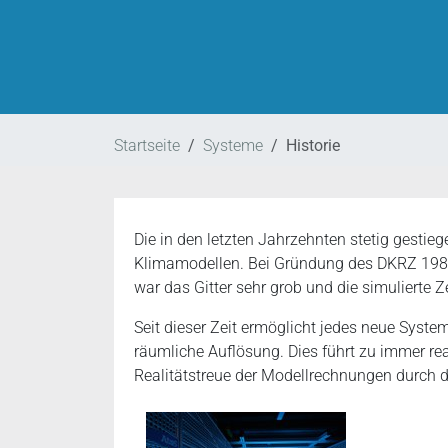
Startseite
Systeme
Historie
Die in den letzten Jahrzehnten stetig gesti
Klimamodellen. Bei Gründung des DKRZ 1987
war das Gitter sehr grob und die simulierte 
Seit dieser Zeit ermöglicht jedes neue Syst
räumliche Auflösung. Dies führt zu immer rea
Realitätstreue der Modellrechnungen durch 