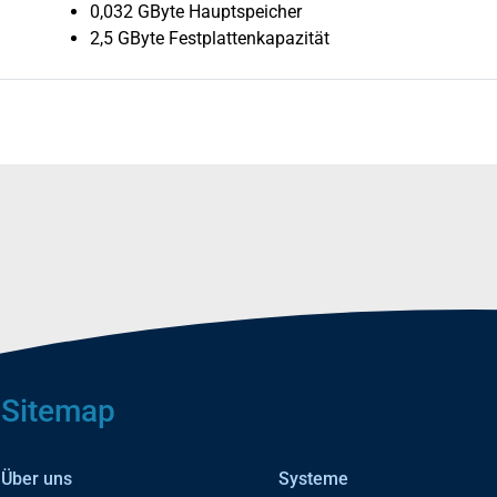
0,032 GByte Hauptspeicher
2,5 GByte Festplattenkapazität
Sitemap
Über uns
Systeme