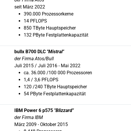
seit März 2022
390.000 Prozessorkerne
14 PFLOPS
850 TByte Hauptspeicher
132 PByte Festplattenkapazität
bullx B700 DLC
"Mistral"
der Firma Atos/Bull
Juli 2015 / Juli 2016 - Mai 2022
ca. 36.000 /100 000 Prozessoren
1,4 / 3,6 PFLOPS
120 /240 TByte Hauptspeicher
54 PByte Festplattenkapazität
IBM Power 6 p575
"Blizzard"
der Firma IBM
März 2009 - Oktober 2015