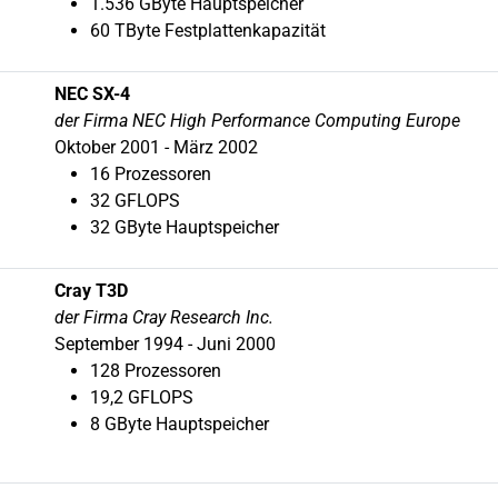
1.536 GByte Hauptspeicher
60 TByte Festplattenkapazität
NEC SX-4
der Firma NEC High Performance Computing Europe
Oktober 2001 - März 2002
16 Prozessoren
32 GFLOPS
32 GByte Hauptspeicher
Cray T3D
der Firma Cray Research Inc.
September 1994
- Juni 2000
128 Prozessoren
19,2 GFLOPS
8 GByte Hauptspeicher