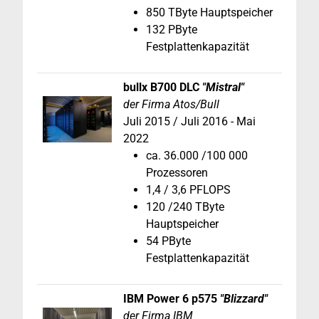
850 TByte Hauptspeicher
132 PByte
Festplattenkapazität
bullx B700 DLC
"Mistral"
der Firma Atos/Bull
Juli 2015 / Juli 2016 - Mai
2022
ca. 36.000 /100 000
Prozessoren
1,4 / 3,6 PFLOPS
120 /240 TByte
Hauptspeicher
54 PByte
Festplattenkapazität
IBM Power 6 p575
"Blizzard"
der Firma IBM