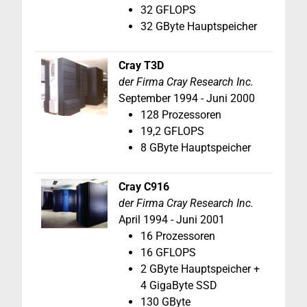
32 GFLOPS
32 GByte Hauptspeicher
Cray T3D
der Firma Cray Research Inc.
September 1994
- Juni 2000
128 Prozessoren
19,2 GFLOPS
8 GByte Hauptspeicher
Cray C916
der Firma Cray Research Inc.
April 1994
- Juni 2001
16 Prozessoren
16 GFLOPS
2 GByte Hauptspeicher +
4 GigaByte SSD
130 GByte