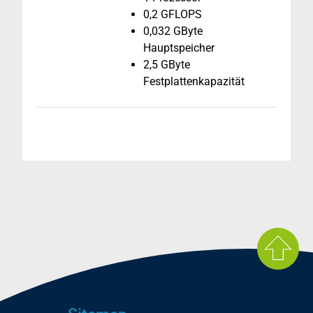
0,2 GFLOPS
0,032 GByte
Hauptspeicher
2,5 GByte
Festplattenkapazität