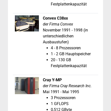
Festplattenkapazität
Convex C38xx
der Firma Convex
November 1991 - 1998 (in
unterschiedlichen
Ausbaustufen)
4 - 8 Prozessoren
1 - 2 GB Hauptspeicher
20 - 130 GB
Festplattenkapazität
Cray Y-MP
der Firma Cray Research Inc.
Mai 1991
- Mai 1995
3 Prozessoren
1 GFLOPS
0,512 GByte