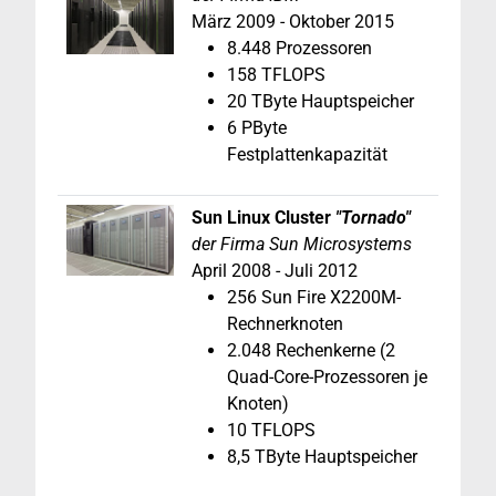
März 2009 - Oktober 2015
8.448 Prozessoren
158 TFLOPS
20 TByte Hauptspeicher
6 PByte
Festplattenkapazität
Sun
Linux Cluster
"Tornado"
der Firma Sun
Microsystems
April 2008 - Juli 2012
256
Sun Fire X2200M-
Rechnerknoten
2.048 Rechenkerne (2
Quad-Core-Prozessoren je
Knoten)
10 TFLOPS
8,5 TByte Hauptspeicher