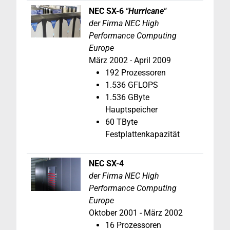
NEC SX-6
"Hurricane"
der Firma NEC High
Performance Computing
Europe
März 2002 - April 2009
192 Prozessoren
1.536 GFLOPS
1.536 GByte
Hauptspeicher
60 TByte
Festplattenkapazität
NEC SX-4
der Firma NEC High
Performance Computing
Europe
Oktober 2001 - März 2002
16 Prozessoren