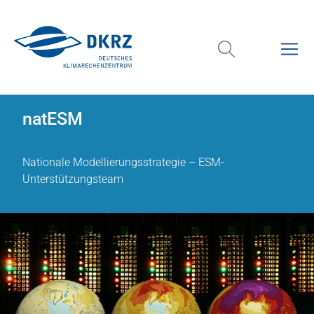
natESM
Nationale Modellierungsstrategie – ESM-
Unterstützungsteam