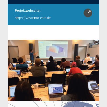
Projektwebseite:
https://www.nat-esm.de