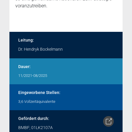
voranzutreiben.
Leitung:
Dr. Hendryk Bockelmann
Dauer:
11/2021-08/2025
Eingeworbene Stellen:
3,6 Vollzeitäquivalente
Gefördert durch:
BMBF; 01LK2107A