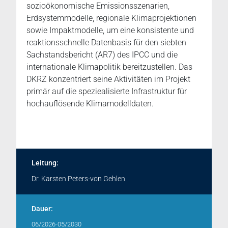
sozioökonomische Emissionsszenarien,
Erdsystemmodelle, regionale Klimaprojektionen
sowie Impaktmodelle, um eine konsistente und
reaktionsschnelle Datenbasis für den siebten
Sachstandsbericht (AR7) des IPCC und die
internationale Klimapolitik bereitzustellen. Das
DKRZ konzentriert seine Aktivitäten im Projekt
primär auf die speziealisierte Infrastruktur für
hochauflösende Klimamodelldaten.
Leitung:
Dr. Karsten Peters-von Gehlen
Dauer:
06/2026-05/2030