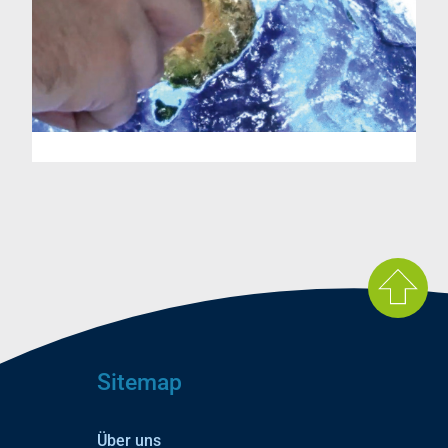
Sitemap
Über uns