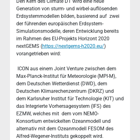
Den Kern des Climate DT wird eine neue
Generation von sturm- und wirbel-auflösenden
Erdsystemmodellen bilden, basierend auf zwei
der führenden europäischen Erdsystem-
Simulationsmodelle, deren Entwicklung bereits
im Rahmen des EU-Projekts Horizont 2020
nextGEMS (
https://nextgems-h2020.eu/
)
vorangetrieben wird:
ICON aus einem Joint Venture zwischen dem
Max-Planck-Institut für Meteorologie (MPI-M),
dem Deutschen Wetterdienst (DWD), dem
Deutschen Klimarechenzentrum (DKRZ) und
dem Karlsruher Institut für Technologie (KIT) und
das Integrierte Vorhersagesystem (IFS) des
EZMW, welches mit dem vom NEMO-
Konsortium entwickelten Ozeanmodell und
alternativ mit dem Ozeanmodell FESOM des
Alfred-Wegener-Instituts gekoppelt wird.