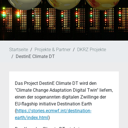
Startseite
Projekte & Partner
DKRZ Projekte
DestinE Climate DT
Das Project DestinE Climate DT wird den
"Climate Change Adaptation Digital Twin" liefern,
einen der sogenannten digitalen Zwillinge der
EU-flagship initiative Destination Earth
(
https://stories.ecmwf.int/destination-
earth/index.html
)