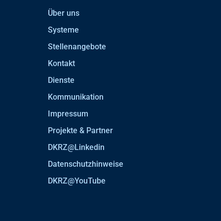
Über uns
Systeme
Stellenangebote
Kontakt
Dienste
Kommunikation
Impressum
Projekte & Partner
DKRZ@Linkedin
Datenschutzhinweise
DKRZ@YouTube