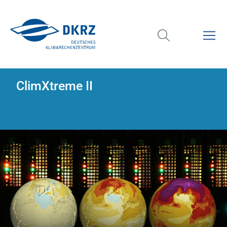
ClimXtreme II