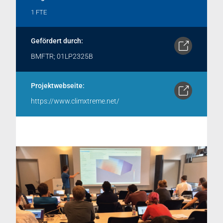
1 FTE
Gefördert durch:
BMFTR; 01LP2325B
Projektwebseite:
https://www.climxtreme.net/