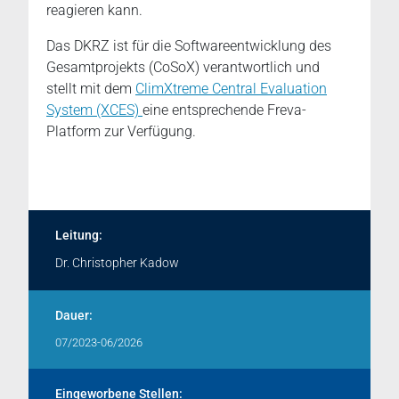
reagieren kann.
Das DKRZ ist für die Softwareentwicklung des
Gesamtprojekts (CoSoX) verantwortlich und
stellt mit dem
ClimXtreme Central Evaluation
System (XCES)
eine entsprechende Freva-
Platform zur Verfügung.
Leitung:
Dr. Christopher Kadow
Dauer:
07/2023-06/2026
Eingeworbene Stellen: