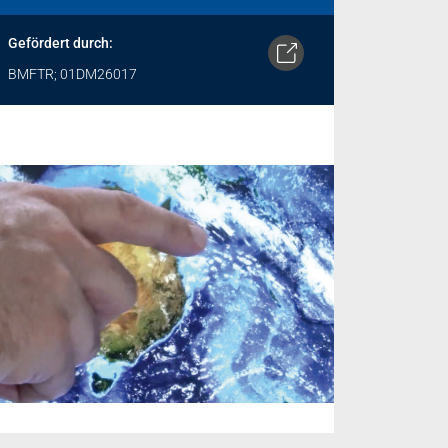
Gefördert durch:
BMFTR; 01DM26017