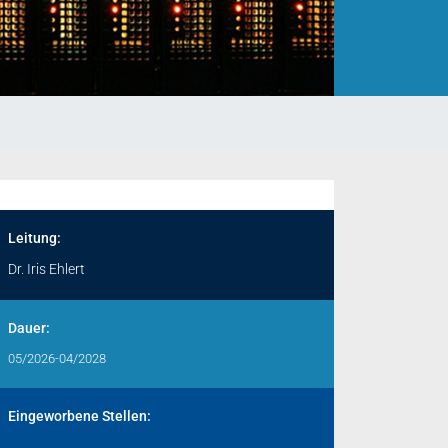
Leitung:
Dr. Iris Ehlert
Dauer:
05/2026-04/2028
Eingeworbene Stellen: