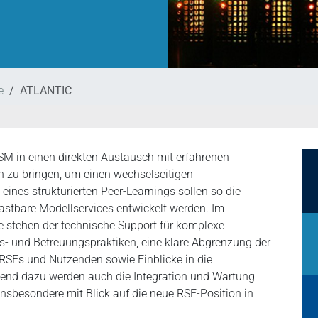
e
ATLANTIC
ESM in einen direkten Austausch mit erfahrenen
n zu bringen, um einen wechselseitigen
ines strukturierten Peer-Learnings sollen so die
lastbare Modellservices entwickelt werden. Im
e stehen der technische Support für komplexe
s- und Betreuungspraktiken, eine klare Abgrenzung der
 RSEs und Nutzenden sowie Einblicke in die
end dazu werden auch die Integration und Wartung
insbesondere mit Blick auf die neue RSE-Position in