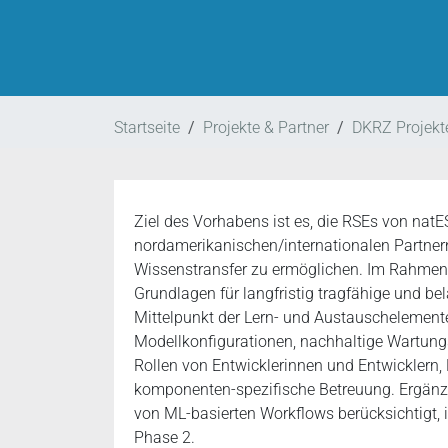
Startseite
Projekte & Partner
DKRZ Projekt
Ziel des Vorhabens ist es, die RSEs von nat
nordamerikanischen/internationalen Partner
Wissenstransfer zu ermöglichen. Im Rahmen e
Grundlagen für langfristig tragfähige und be
Mittelpunkt der Lern- und Austauschelement
Modellkonfigurationen, nachhaltige Wartung
Rollen von Entwicklerinnen und Entwicklern,
komponenten-spezifische Betreuung. Ergänz
von ML-basierten Workflows berücksichtigt, 
Phase 2.