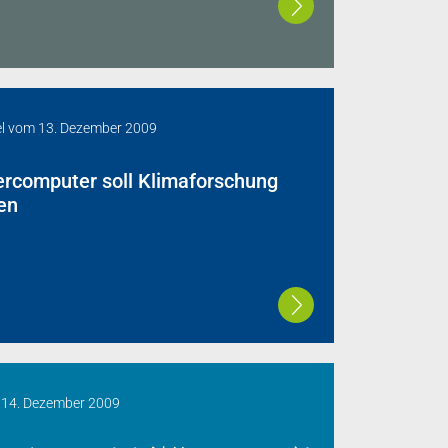
l
vom
13. Dezember 2009
rcomputer soll Klimaforschung
en
m
14. Dezember 2009