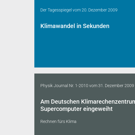
Der Tagesspiegel
vom
20. Dezember 2009
Klimawandel in Sekunden
Physik Journal Nr. 1-2010
vom
31. Dezember 2009
Am Deutschen Klimarechenzentrum
Supercomputer eingeweiht
Rechnen fürs Klima