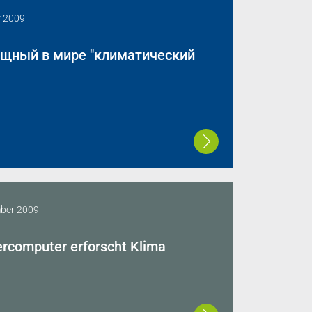
r 2009
ощный в мире "климатический
ber 2009
rcomputer erforscht Klima