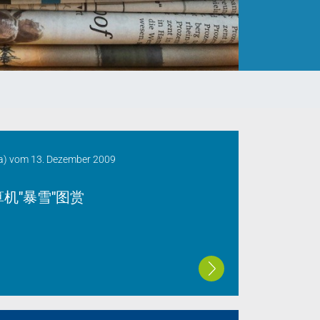
a)
vom
13. Dezember 2009
机"暴雪"图赏