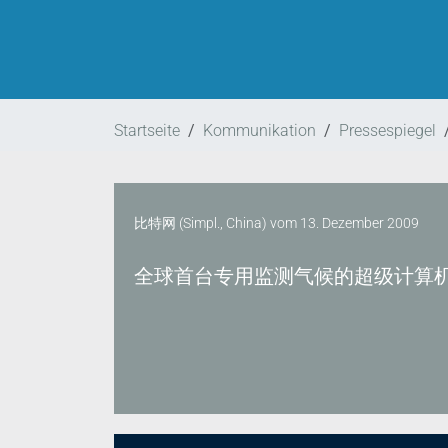
Startseite
Kommunikation
Pressespiegel
比特网 (Simpl., China)
vom
13. Dezember 2009
全球首台专用监测气候的超级计算机