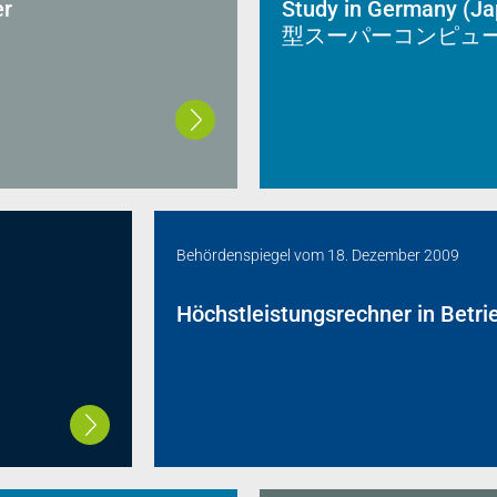
er
Study in German
型スーパーコンピュ
Behördenspiegel
vom
18. Dezember 2009
Höchstleistungsrechner in Bet