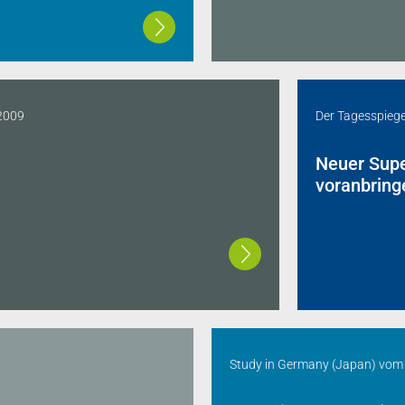
2009
Der Tagesspiege
Neuer Supe
voranbring
Study in Germany (Japan)
vo