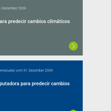
. Dezember 2009
ra predecir cambios climáticos
Venezuela)
vom
31. Dezember 2009
utadora para predecir cambios