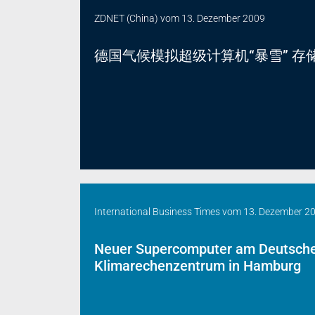
ZDNET (China)
vom
13. Dezember 2009
德国气候模拟超级计算机“暴雪” 存
International Business Times
vom
13. Dezember 2
Neuer Supercomputer am Deutsch
Klimarechenzentrum in Hamburg