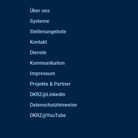
Über uns
Systeme
Stellenangebote
Kontakt
Dienste
Kommunikation
Impressum
Projekte & Partner
DKRZ@Linkedin
Datenschutzhinweise
DKRZ@YouTube