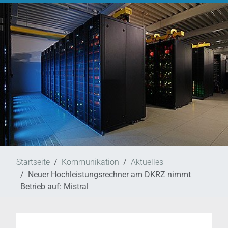
Startseite
Kommunikation
Aktuelles
Neuer Hochleistungsrechner am DKRZ nimmt
Betrieb auf: Mistral