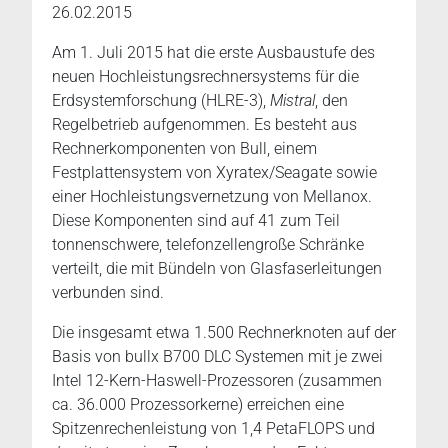
26.02.2015
Am 1. Juli 2015 hat die erste Ausbaustufe des
neuen Hochleistungsrechnersystems für die
Erdsystemforschung (HLRE-3),
Mistral
, den
Regelbetrieb aufgenommen. Es besteht aus
Rechnerkomponenten von Bull, einem
Festplattensystem von Xyratex/Seagate sowie
einer Hochleistungsvernetzung von Mellanox.
Diese Komponenten sind auf 41 zum Teil
tonnenschwere, telefonzellengroße Schränke
verteilt, die mit Bündeln von Glasfaserleitungen
verbunden sind.
Die insgesamt etwa 1.500 Rechnerknoten auf der
Basis von bullx B700 DLC Systemen mit je zwei
Intel 12-Kern-Haswell-Prozessoren (zusammen
ca. 36.000 Prozessorkerne) erreichen eine
Spitzenrechenleistung von 1,4 PetaFLOPS und