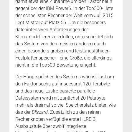
damit etwa eine Zunahme um den Faktor neun
gegenüber der IBM Power6. In der Top500-Liste
der schnellsten Rechner der Welt vom Juli 2015
liegt Mistral auf Platz 56. Um die besonders
datenintensiven Anforderungen der
Klimamodellierer zu erfüllen, unterscheidet sich
das System von den meisten anderen durch
einen besonders großen und leistungsfähigen
Festplattenspeicher - eine Größe, die allerdings
nicht in die Top500-Bewertung eingeht.
Der Hauptspeicher des Systems wächst fast um
den Faktor sechs auf insgesamt 120 Terabyte
und das neue, Lustre-basierte parallele
Dateisystem wird mit zunächst 20 Petabyte
mehr als dreimal so viel Speicherplatz bieten wie
das der
Blizzard
. Zusätzlich zu den reinen
Rechenknoten verfügt die erste HLRE-3
Ausbaustufe über zwölf integrierte