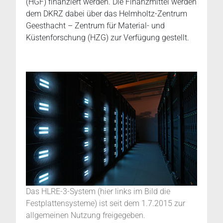
(HGF) finanziert werden. Die Finanzmittel werden
dem DKRZ dabei über das Helmholtz-Zentrum
Geesthacht – Zentrum für Material- und
Küstenforschung (HZG) zur Verfügung gestellt.
Das HLRE-3-System (hier links im Bild die
Festplattensysteme) ist seit dem 1.7.2015 zur
allgemeinen Nutzung freigegeben.