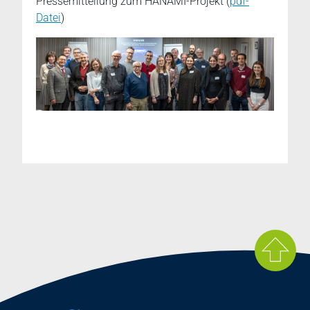
Pressemitteilung zum HANAMI-Projekt (
pdf-
Datei
)