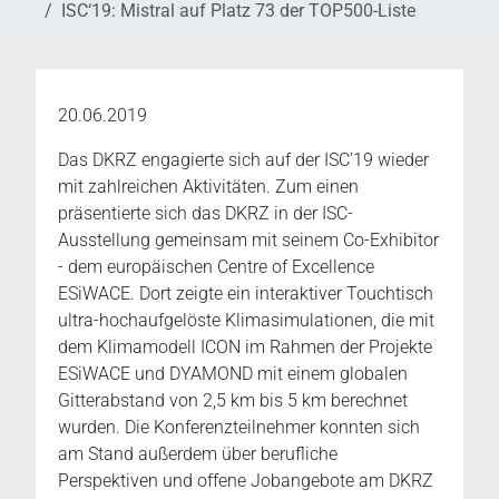
ISC‘19: Mistral auf Platz 73 der TOP500-Liste
20.06.2019
Das DKRZ engagierte sich auf der ISC’19 wieder
mit zahlreichen Aktivitäten. Zum einen
präsentierte sich das DKRZ in der ISC-
Ausstellung gemeinsam mit seinem Co-Exhibitor
- dem europäischen Centre of Excellence
ESiWACE. Dort zeigte ein interaktiver Touchtisch
ultra-hochaufgelöste Klimasimulationen, die mit
dem Klimamodell ICON im Rahmen der Projekte
ESiWACE und DYAMOND mit einem globalen
Gitterabstand von 2,5 km bis 5 km berechnet
wurden. Die Konferenzteilnehmer konnten sich
am Stand außerdem über berufliche
Perspektiven und offene Jobangebote am DKRZ