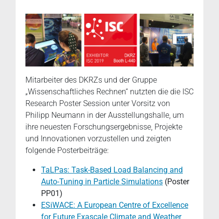
Mitarbeiter des DKRZs und der Gruppe
„Wissenschaftliches Rechnen“ nutzten die die ISC
Research Poster Session unter Vorsitz von
Philipp Neumann in der Ausstellungshalle, um
ihre neuesten Forschungsergebnisse, Projekte
und Innovationen vorzustellen und zeigten
folgende Posterbeiträge:
TaLPas: Task-Based Load Balancing and
Auto-Tuning in Particle Simulations
(Poster
PP01)
ESiWACE: A European Centre of Excellence
for Future Exascale Climate and Weather