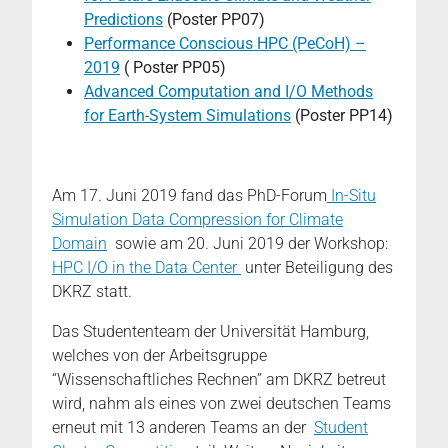
Predictions
(Poster PP07)
Performance Conscious HPC (PeCoH) –
2019
( Poster PP05)
Advanced Computation and I/O Methods
for Earth-System Simulations
(Poster PP14)
Am 17. Juni 2019 fand das PhD-Forum
In-Situ
Simulation Data Compression for Climate
Domain
sowie am 20. Juni 2019 der Workshop:
HPC I/O in the Data Center
unter Beteiligung des
DKRZ statt.
Das Studententeam der Universität Hamburg,
welches von der Arbeitsgruppe
“Wissenschaftliches Rechnen” am DKRZ betreut
wird, nahm als eines von zwei deutschen Teams
erneut mit 13 anderen Teams an der
Student