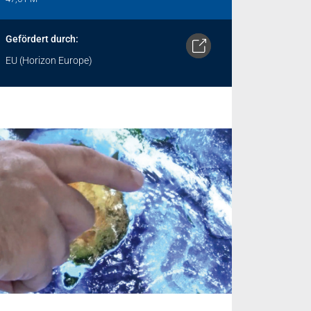
Gefördert durch:
EU (Horizon Europe)