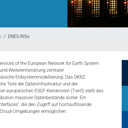
e
ENES-RISe
ervices of the European Network for Earth System
 und Weiterentwicklung zentraler
ropäische Erdsystemmodellierung. Das DKRZ
he Teile der Dateninfrastruktur und der
 vier europäischen ESGF-Kernknoten (Tier0) stellt das
ribution massiver Datenbestände sicher. Ein
nterfaces“, die den Zugriff auf hochauflösende
in Cloud-Umgebungen ermöglichen.