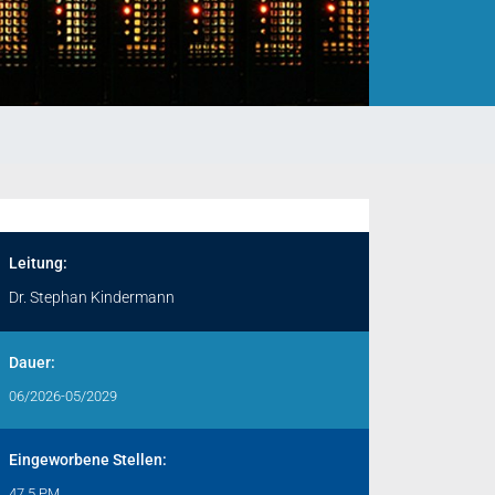
Leitung:
Dr. Stephan Kindermann
Dauer:
06/2026-05/2029
Eingeworbene Stellen:
47,5 PM