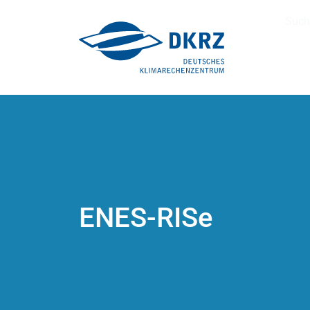
Such
ENES-RISe