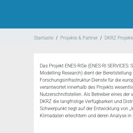
Startseite
Projekte & Partner
DKRZ Projekt
Das Projekt ENES-RISe (ENES-RI SERVICES: S
Modelling Research) dient der Bereitstellung
Forschungsinfrastruktur-Dienste für die eu
verantwortet innerhalb des Projekts wesentlic
Nutzerschnittstellen. Als Betreiber eines der
DKRZ die langfristige Verfügbarkeit und Dist
Schwerpunkt liegt auf der Entwicklung von „I
Klimadaten erleichtern und deren Analyse 