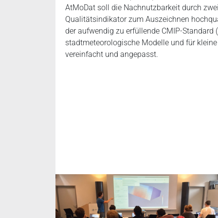
AtMoDat soll die Nachnutzbarkeit durch zwe
Qualitätsindikator zum Auszeichnen hochquali
der aufwendig zu erfüllende CMIP-Standard (
stadtmeteorologische Modelle und für klei
vereinfacht und angepasst.