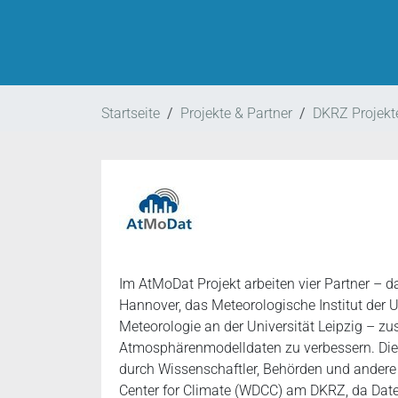
Startseite
Projekte & Partner
DKRZ Projekt
Im AtMoDat Projekt arbeiten vier Partner – 
Hannover, das Meteorologische Institut der U
Meteorologie an der Universität Leipzig – 
Atmosphärenmodelldaten zu verbessern. Die
durch Wissenschaftler, Behörden und andere 
Center for Climate (WDCC) am DKRZ, da Daten