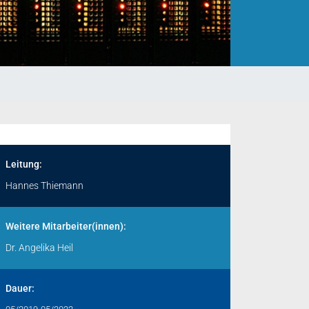
Leitung:
Hannes Thiemann
Weitere Mitarbeiter(innen):
Dr. Angelika Heil
Dauer: