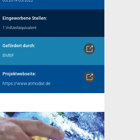
05/2019-05/2022
Eingeworbene Stellen:
1 Vollzeitäquivalent
Gefördert durch:
BMBF
Projektwebseite:
https://www.atmodat.de