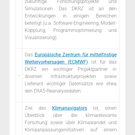
zukünftige Forschungsprojekte und
Simulationen. Das DKRZ ist an den
Entwicklungen in einigen Bereichen
beteiligt (u.a. Software-Engineering, Modell-
Kopplung, Programmoptimierung und
Visualisierung).
Das
Europäische Zentrum für mittelfristige
Wettervorhersagen (ECMWF)
ist für das
DKRZ ein wichtiger Projektpartner in
diversen Infrastrukturprojekten sowie
Lieferant wichtiger Datensätze wie etwa
den ERA5-Reanalysedaten.
Ziel des
Klimanavigators
ist, einen
Überblick über die klimarelevante
Forschung sowie über Klimawandel und
Klimaanpassungsinitiativen
auf einem