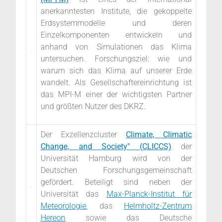
anerkanntesten Institute, die gekoppelte
Erdsystemmodelle und deren
Einzelkomponenten entwickeln und
anhand von Simulationen das Klima
untersuchen. Forschungsziel: wie und
warum sich das Klima auf unserer Erde
wandelt. Als Gesellschaftereinrichtung ist
das MPI-M einer der wichtigsten Partner
und größten Nutzer des DKRZ.
Der Exzellenzcluster
Climate, Climatic
Change, and Society" (CLICCS)
der
Universität Hamburg wird von der
Deutschen Forschungsgemeinschaft
gefördert. Beteiligt sind neben der
Universität das
Max-Planck-Institut für
Meteorologie
, das
Helmholtz-Zentrum
Hereon
sowie das
Deutsche