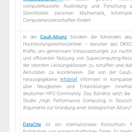
computerbasierte Ausbildung und Forschung 
Schnittstelle zwischen Mathematik, Informat
Computerwissenschaften fördert.
In der
Gauß-Allianz
bündeln die führenden deu
Hochleistungsrechenzentren – darunter das DKRZ
Kräfte, um gemeinsam Voraussetzungen zur nachh
und effizienten Nutzung von Supercomputing-Res
der obersten Leistungsklassen zu schaffen und dab
Aktivitäten zu koordinieren. Der von der Gauß-
herausgegebene
Infobrief
informiert in kompakte
über Neuigkeiten und Entwicklungen innerha
deutschen HPC-Community. Das Bündnis setzt die
Studie „High Performance Computing in Deutsch
Argumente zur Gründung einer strategischen Allianz
DataCite
ist ein internationales Konsortium f
Publikation von wissenschaftlichen Daten. Es beabs