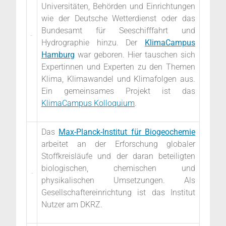
Universitäten, Behörden und Einrichtungen
wie der Deutsche Wetterdienst oder das
Bundesamt für Seeschifffahrt und
Hydrographie hinzu. Der
KlimaCampus
Hamburg
war geboren. Hier tauschen sich
Expertinnen und Experten zu den Themen
Klima, Klimawandel und Klimafolgen aus.
Ein gemeinsames Projekt ist das
KlimaCampus Kolloquium
.
Das
Max-Planck-Institut für Biogeochemie
arbeitet an der Erforschung globaler
Stoffkreisläufe
und der daran beteiligten
biologischen, chemischen und
physikalischen Umsetzungen. Als
Gesellschaftereinrichtung ist das Institut
Nutzer am DKRZ.