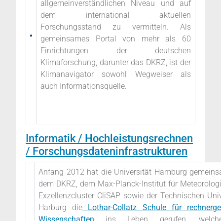
allgemeinverständlichen Niveau und auf
dem international aktuellen
Forschungsstand zu vermitteln. Als
gemeinsames Portal von mehr als 60
Einrichtungen der deutschen
Klimaforschung, darunter das DKRZ, ist der
Klimanavigator sowohl Wegweiser als
auch Informationsquelle.
Informatik / Hochleistungsrechnen
/ Forschungsdateninfrastrukturen
Anfang 2012 hat die Universität Hamburg gemein
dem DKRZ, dem Max-Planck-Institut für Meteorolog
Exzellenzcluster CliSAP sowie der Technischen Univ
Harburg die
Lothar-Collatz Schule für rechnerge
Wissenschaften
ins Leben gerufen, welch