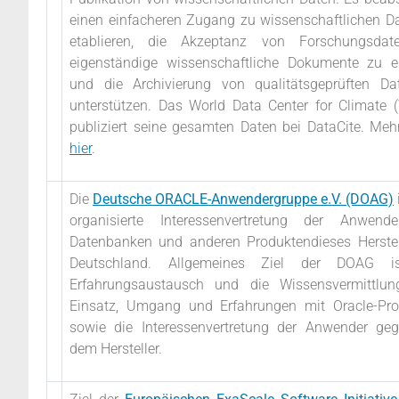
einen einfacheren Zugang zu wissenschaftlichen D
etablieren, die Akzeptanz von Forschungsdat
eigenständige wissenschaftliche Dokumente zu e
und die Archivierung von qualitätsgeprüften Da
unterstützen. Das World Data Center for Climate
publiziert seine gesamten Daten bei DataCite. Mehr
hier
.
Die
Deutsche ORACLE-Anwendergruppe e.V. (DOAG)
organisierte Interessenvertretung der Anwend
Datenbanken und anderen Produktendieses Herstel
Deutschland. Allgemeines Ziel der DOAG i
Erfahrungsaustausch und die Wissensvermittlun
Einsatz, Umgang und Erfahrungen mit Oracle-Pro
sowie die Interessenvertretung der Anwender ge
dem Hersteller.