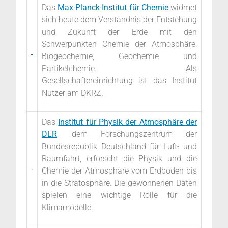
Das
Max-Planck-Institut für Chemie
widmet
sich heute dem Verständnis der Entstehung
und Zukunft der Erde mit den
Schwerpunkten Chemie der Atmosphäre,
Biogeochemie, Geochemie und
Partikelchemie.
Als
Gesellschaftereinrichtung ist das Institut
Nutzer am DKRZ.
Das
Institut für Physik der Atmosphäre der
DLR
, dem
Forschungszentrum der
Bundesrepublik Deutschland für Luft- und
Raumfahrt, erforscht die Physik und die
Chemie der Atmosphäre vom Erdboden bis
in die Stratosphäre. Die gewonnenen Daten
spielen eine wichtige Rolle für die
Klimamodelle.