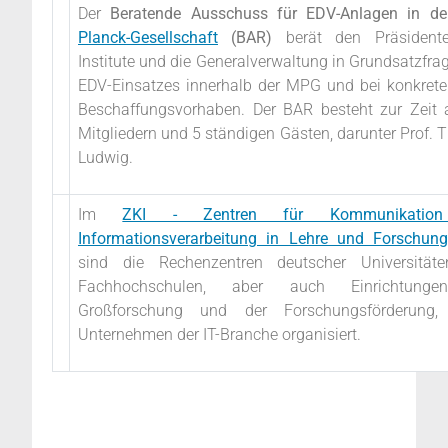
Der
Beratende Ausschuss für EDV-Anlagen in d
Planck-Gesellschaft
(BAR)
berät den Präsidente
Institute und die Generalverwaltung in Grundsatzfra
EDV-Einsatzes innerhalb der MPG und bei konkret
Beschaffungsvorhaben. Der BAR besteht zur Zeit
Mitgliedern und 5 ständigen Gästen, darunter Prof.
Ludwig.
Im
ZKI - Zentren für Kommunikatio
Informationsverarbeitung in Lehre und Forschung
sind die Rechenzentren deutscher Universität
Fachhochschulen, aber auch Einrichtung
Großforschung und der Forschungsförderung,
Unternehmen der IT-Branche organisiert.