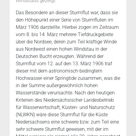
Windstaus gezeigt.
Das Besondere an dieser Sturmflut war, dass sie
den Höhepunkt einer Serie von Sturmfluten im
März 1906 darstellte. Hierbei zogen im Zeitraum
vom 8. bis 14. März mehrere Tiefdruckgebiete
über die Nordsee, deren zum Teil kräftige Winde
aus Nordwest einen hohen Windstau in der
Deutschen Bucht erzeugten. Während der
Sturmflut vom 12. auf den 13. März 1906 traf
dieser mit dem astronomisch-bedingtem
Hochwasser einer Springtide zusammen, was die
in der Summe außergewöhnlich hohen
Wasserstände verursachte. Nach den heutigen
Kriterien des Niedersächsischer Landesbetrieb
für Wasserwirtschaft, Küsten- und Naturschutz
(NLWKN) wäre diese Sturmflut für die Küste
Niedersachsens eine schwere bzw. zum Teil eine
sehr schwere Sturmflut gewesen, mit der im