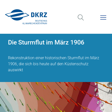
Die Sturmflut im März 1906
Rekonstruktion einer historischen Sturmflut im März
1906, die sich bis heute auf den Küstenschutz
auswirkt