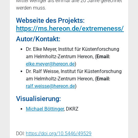
Mittel weniger als einmal alle 20 Jahre gerechnet
werden muss.
Webseite des Projekts:
https://ms.hereon.de/extremeness/
Autor/Kontakt:
Dr. Elke Meyer, Institut für Küstenforschung
am Helmholtz-Zentrum Hereon, (
Email:
elke.meyer@hereon.de
)
Dr. Ralf Weisse, Institut für Küstenforschung
am Helmholtz-Zentrum Hereon, (
Email:
ralf.weisse@hereon.de
)
Visualisierung:
Michael Böttinger
, DKRZ
DOI:
https://doi.org/10.5446/49529