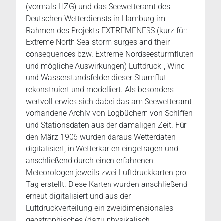
(vormals HZG) und das Seewetteramt des
Deutschen Wetterdiensts in Hamburg im
Rahmen des Projekts EXTREMENESS (kurz für:
Extreme North Sea storm surges and their
consequences bzw. Extreme Nordseesturmfluten
und mögliche Auswirkungen) Luftdruck-, Wind-
und Wasserstandsfelder dieser Sturmflut
rekonstruiert und modelliert. Als besonders
wertvoll erwies sich dabei das am Seewetteramt
vorhandene Archiv von Logbüchern von Schiffen
und Stationsdaten aus der damaligen Zeit. Für
den März 1906 wurden daraus Wetterdaten
digitalisiert, in Wetterkarten eingetragen und
anschließend durch einen erfahrenen
Meteorologen jeweils zwei Luftdruckkarten pro
Tag erstellt. Diese Karten wurden anschließend
erneut digitalisiert und aus der
Luftdruckverteilung ein zweidimensionales
geostrophisches (dazu physikalisch