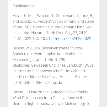
Publikationen:
Meyer, E. M. I., Weisse, R., Grabemann, I., Tinz, B.,
and Scholz, R.: Reconstruction of wind and surge
of the 1906 storm tide at the German North Sea
coast, Nat. Hazards Earth Syst. Sci., 22, 2419–
2432, 2022. DOI:
10.5194/nhess-22-2419-2022
Bebber, W.J. van: Bemerkenswerte Stürme.
Annalen der Hydrographie und Maritimen
Meteorologie, Juni 1906, S. 290
Deutsches Gewässerkundliches Jahrbuch (DGJ),
Landesamt für Landwirtschaft, Umwelt und
ländliche Räume Schleswig-Holstein, Flintbek
2014, ISSN 2193-6374, dgj.de
Hasse, L.: Note on the Surface-to-Geostrophic
Wind Relationship from Observations in the
German Bight, Boundary-Layer Meteorology 6,