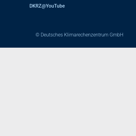
DKRZ@YouTube
© Deutsches Klimarechenzentrum GmbH