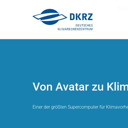
Such
Von Avatar zu Kli
Einer der größten Supercomputer für Klimavorh