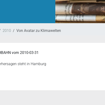
2010
Von Avatar zu Klimawelten
CHBAHN
vom
2010-03-31
orhersagen steht in Hamburg