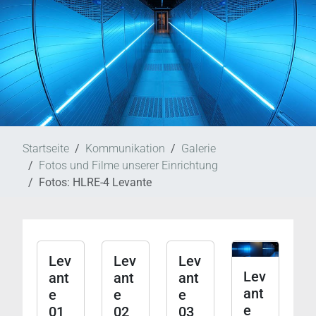
Startseite
Kommunikation
Galerie
Fotos und Filme unserer Einrichtung
Fotos: HLRE-4 Levante
Lev
Lev
Lev
Lev
ant
ant
ant
ant
e
e
e
e
01
02
03