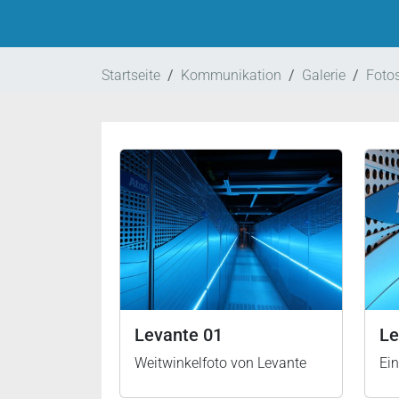
Startseite
Kommunikation
Galerie
Fotos
Levante 01
Le
Weitwinkelfoto von Levante
Ei