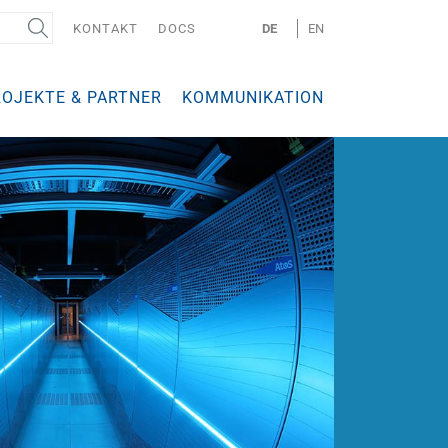
KONTAKT
DOCS
DE
EN
ROJEKTE & PARTNER
KOMMUNIKATION