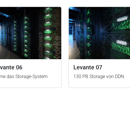
vante 06
Levante 07
rne das Storage-System
130 PB Storage von DDN