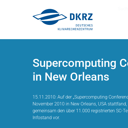
Such
Supercomputing C
in New Orleans
15.11.2010: Auf der „Supercomputing Conference
November 2010 in New Orleans, USA stattfand, 
gemeinsam den über 11.000 registrierten SC-T
Infostand vor.