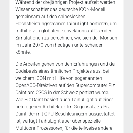
Während der dreijährigen Projektlaufzeit werden
Wissenschaftler das deutsche ICON-Modell
gemeinsam auf den chinesischen
Höchstleistungsrechner TaihuLight portieren, um
mithilfe von globalen, konvektionsauflösenden
Simulationen zu berechnen, wie sich der Monsun
im Jahr 2070 vom heutigen unterscheiden
könnte.
Die Arbeiten gehen von den Erfahrungen und der
Codebasis eines ähnlichen Projektes aus, bei
welchem ICON mit Hilfe von sogenannten
OpenACC-Direktiven auf den Supercomputer Piz
Daint am CSCS in der Schweiz portiert wurde.
Wie Piz Daint basiert auch TaihuLight auf einer
heterogenen Architektur. Im Gegensatz zu Piz
Daint, der mit GPU-Beschleunigern ausgestattet
ist, verfügt TaihuLight aber über spezielle
Multicore-Prozessoren, für die teilweise andere