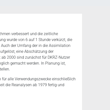
thmen verbessert und die zeitliche
ng wurde von 6 auf 1 Stunde verkürzt, die
 Auch der Umfang der in die Assimilation
aufgelöst, eine Abschätzung der
it ab 2000 sind zunächst für DKRZ-Nutzer
glich gemacht werden. In Planung ist,
ellen.
 für alle Verwendungszwecke einschließlich
it die Reanalysen ab 1979 fertig und