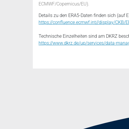
ECMWF/Copernicus/EU).
Details zu den ERA5-Daten finden sich (auf
https://confluence.ecmwf.int//display/CKB
Technische Einzelheiten sind am DKRZ besch
https://www.dkrz.de/up/services/data-mana