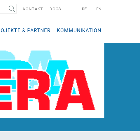
KONTAKT
DOCS
DE
EN
ROJEKTE & PARTNER
KOMMUNIKATION