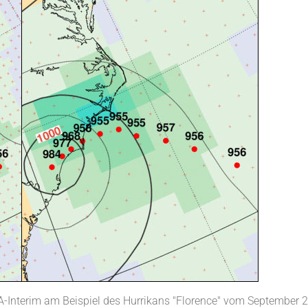
-Interim am Beispiel des Hurrikans "Florence" vom September 2