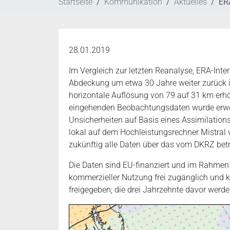
Startseite
Kommunikation
Aktuelles
ERA
28.01.2019
Im Vergleich zur letzten Reanalyse, ERA-Inte
Abdeckung um etwa 30 Jahre weiter zurück in
horizontale Auflösung von 79 auf 31 km erhö
eingehenden Beobachtungsdaten wurde erweite
Unsicherheiten auf Basis eines Assimilation
lokal auf dem Hochleistungsrechner Mistral 
zukünftig alle Daten über das vom DKRZ betr
Die Daten sind EU-finanziert und im Rahmen
kommerzieller Nutzung frei zugänglich und 
freigegeben; die drei Jahrzehnte davor werde