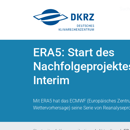
Such
ERA5: Start des
Nachfolgeprojekte
Interim
Mit ERA5 hat das ECMWF (Europäisches Zentrum 
Wettervorhersage) seine Serie von Reanalysepro