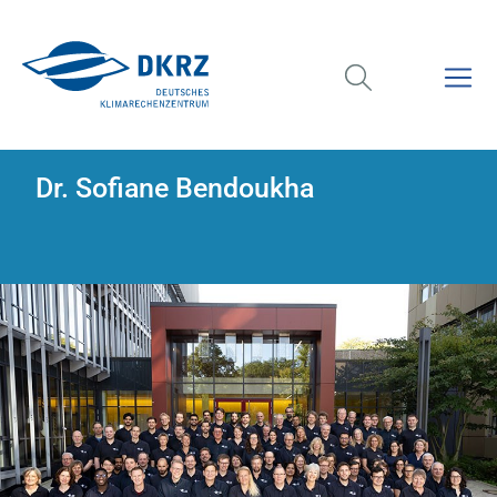
Dr. Sofiane Bendoukha