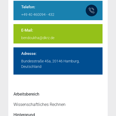
Telefon:
+49 40 460094 - 432
E-Mail:
bendoukha@dkrz.de
Adresse:
Bundesstraße 45a, 20146 Hamburg,
Deutschland
Arbeitsbereich
Wissenschaftliches Rechnen
Hintergrund