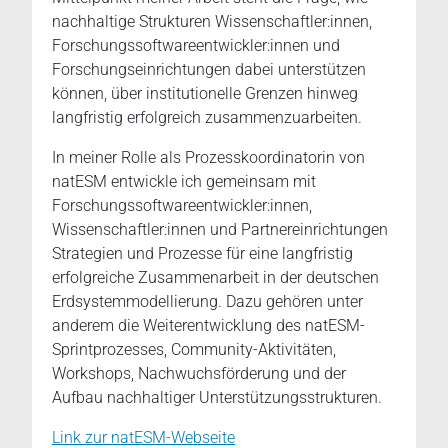
nachhaltige Strukturen Wissenschaftler:innen,
Forschungssoftwareentwickler:innen und
Forschungseinrichtungen dabei unterstützen
können, über institutionelle Grenzen hinweg
langfristig erfolgreich zusammenzuarbeiten.
In meiner Rolle als Prozesskoordinatorin von
natESM entwickle ich gemeinsam mit
Forschungssoftwareentwickler:innen,
Wissenschaftler:innen und Partnereinrichtungen
Strategien und Prozesse für eine langfristig
erfolgreiche Zusammenarbeit in der deutschen
Erdsystemmodellierung. Dazu gehören unter
anderem die Weiterentwicklung des natESM-
Sprintprozesses, Community-Aktivitäten,
Workshops, Nachwuchsförderung und der
Aufbau nachhaltiger Unterstützungsstrukturen.
Link zur natESM-Webseite