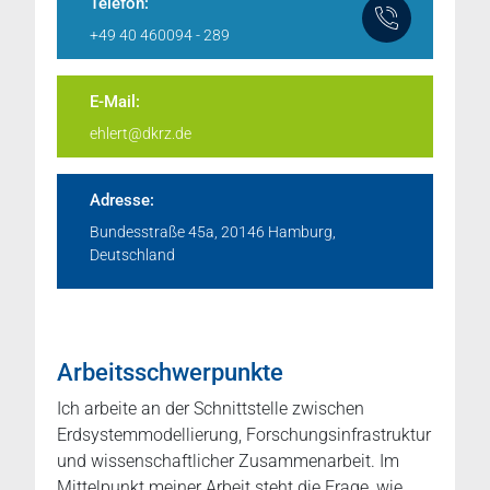
Telefon:
+49 40 460094 - 289
E-Mail:
ehlert@dkrz.de
Adresse:
Bundesstraße 45a, 20146 Hamburg,
Deutschland
Arbeitsschwerpunkte
Ich arbeite an der Schnittstelle zwischen
Erdsystemmodellierung, Forschungsinfrastruktur
und wissenschaftlicher Zusammenarbeit. Im
Mittelpunkt meiner Arbeit steht die Frage, wie