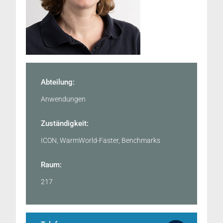
Abteilung:
Anwendungen
Zuständigkeit:
ICON, WarmWorld-Faster, Benchmarks
Raum:
217