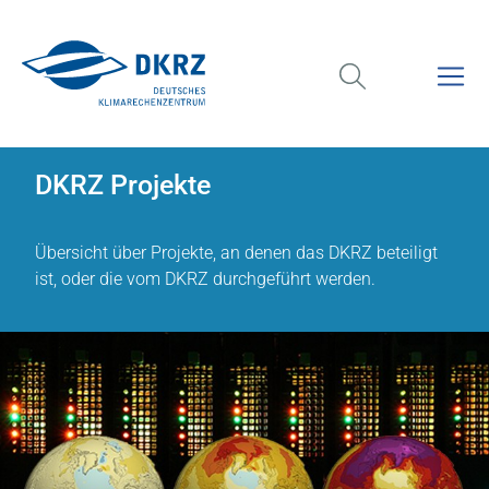
DKRZ Projekte
Übersicht über Projekte, an denen das DKRZ beteiligt
ist, oder die vom DKRZ durchgeführt werden.